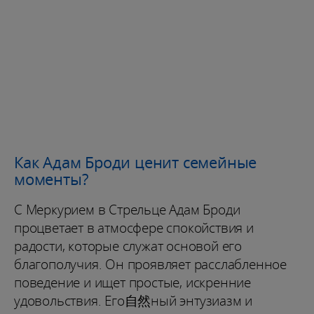
Как Адам Броди ценит семейные
моменты?
С Меркурием в Стрельце Адам Броди
процветает в атмосфере спокойствия и
радости, которые служат основой его
благополучия. Он проявляет расслабленное
поведение и ищет простые, искренние
удовольствия. Его自然ный энтузиазм и