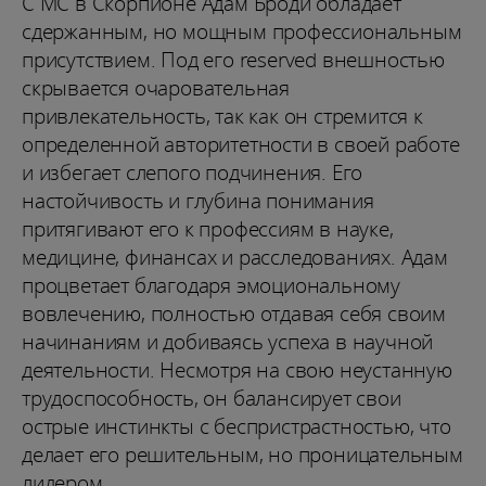
С МС в Скорпионе Адам Броди обладает
сдержанным, но мощным профессиональным
присутствием. Под его reserved внешностью
скрывается очаровательная
привлекательность, так как он стремится к
определенной авторитетности в своей работе
и избегает слепого подчинения. Его
настойчивость и глубина понимания
притягивают его к профессиям в науке,
медицине, финансах и расследованиях. Адам
процветает благодаря эмоциональному
вовлечению, полностью отдавая себя своим
начинаниям и добиваясь успеха в научной
деятельности. Несмотря на свою неустанную
трудоспособность, он балансирует свои
острые инстинкты с беспристрастностью, что
делает его решительным, но проницательным
лидером.