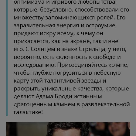
оптимизма и игривого любопытства,
которые, безусловно, способствовали его
множеству запоминающихся ролей. Его
заразительная энергия и остроумие
придают искру всему, к чему он
прикасается, как на экране, так и вне
его. С Солнцем в знаке Стрельца, у него,
вероятно, есть склонность к свободе и
исследованию. Присоединяйтесь ко мне,
чтобы глубже погрузиться в небесную
карту этой талантливой звезды и
раскрыть уникальные качества, которые
делают Адама Броди истинным
драгоценным камнем в развлекательной
галактике!