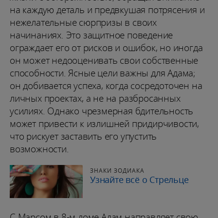
на каждую деталь и предвкушая потрясения и
нежелательные сюрпризы в своих
начинаниях. Это защитное поведение
ограждает его от рисков и ошибок, но иногда
он может недооценивать свои собственные
способности. Ясные цели важны для Адама;
он добивается успеха, когда сосредоточен на
личных проектах, а не на разбросанных
усилиях. Однако чрезмерная бдительность
может привести к излишней придирчивости,
что рискует заставить его упустить
возможности.
ЗНАКИ ЗОДИАКА
Узнайте всё о Стрельце
С Марсом в 8-м доме Адам направляет свою