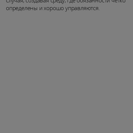
случая, создавая среду, где обязанности четко
определены и хорошо управляются.