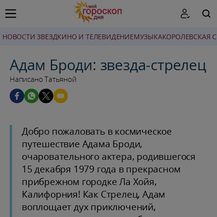
НОВОСТИ ЗВЕЗД
КИНО И ТЕЛЕВИДЕНИЕ
МУЗЫКА
КОРОЛЕВСКАЯ 
ПОИСК
Адам Броди: звезда-стрелец
Написано Татьяной
Добро пожаловать в космическое
путешествие Адама Броди,
очаровательного актера, родившегося
15 декабря 1979 года в прекрасном
прибрежном городке Ла Хойя,
Калифорния! Как Стрелец, Адам
воплощает дух приключений,