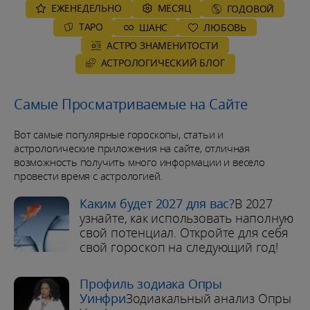
ЕЖЕНЕДЕЛЬНО
MЕСЯЦ
ГОДОВОЙ
ТАРО
ШАНС
ЛЮБОВЬ
АСТРО ЗНАМЕНИТОСТИ
AСТРОЛОГИЧЕСКИЙ БЛОГ
Самые Просматриваемые на Сайте
Вот самые популярные гороскопы, статьи и
астрологические приложения на сайте, отличная
возможность получить много информации и весело
провести время с астрологией.
Каким будет 2027 для вас?
В 2027
узнайте, как использовать наполную
свой потенциал. Откройте для себя
свой гороскоп на следующий год!
Профиль зодиака Опры
Уинфри
Зодиакальный анализ Опры