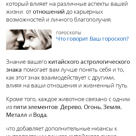
который влияет на различные аспекты вашей
жизни: от
отношений
до карьерных
возможностей и личного благополучия.
ГОРОСКОПЫ
Что говорит Ваш гороскоп?
Знание вашего
китайского астрологического
знака
помогает вам лучше понять себя и то,
как этот знак взаимодействует с другими,
влияя на ваши отношения и жизненный путь.
Кроме того, каждое животное связано с одним
из
пяти элементов
:
Дерево
,
Огонь
,
Земля
,
Металл
и
Вода
,
что добавляет дополнительные нюансы к