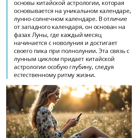
основы
китайской астрологии
, которая
основывается на уникальном календаре,
лунно-солнечном календаре
. В отличие
от западного календаря, он основан на
фазах
Луны
, где каждый месяц
начинается с
новолуния
и достигает
своего пика при
полнолунии
. Эта связь с
лунным циклом придает
китайской
астрологии
особую глубину, следуя
естественному ритму жизни.