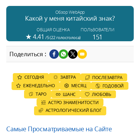
Обзор WebApp
Какой у меня китайский знак?
ПОЛЬЗОВАТЕЛИ
ОБЩАЯ ОЦЕНКА
★
4.41
151
/5 (
22
голосголоса)
Поделиться :
СЕГОДНЯ
ЗАВТРА
ПОСЛЕЗАВТРА
ЕЖЕНЕДЕЛЬНО
MЕСЯЦ
ГОДОВОЙ
ТАРО
ШАНС
ЛЮБОВЬ
АСТРО ЗНАМЕНИТОСТИ
AСТРОЛОГИЧЕСКИЙ БЛОГ
Самые Просматриваемые на Сайте