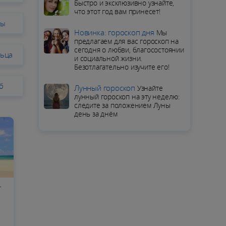
Быстро и эксклюзивно узнайте,
что этот год вам принесет!
вы
Новинка: гороскоп дня
Мы
предлагаем для вас гороскоп на
сегодня о любви, благосостоянии
льца
и социальной жизни.
Безотлагательно изучите его!
б
Лунный гороскоп
Узнайте
лунный гороскоп на эту неделю:
следите за положением Луны
день за днём
т