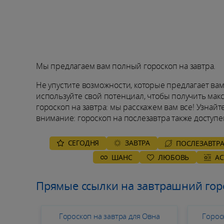
Мы предлагаем вам полный гороскоп на завтра.
Не упустите возможности, которые предлагает вам
используйте свой потенциал, чтобы получить мак
гороскоп на завтра: мы расскажем вам все! Узнайте 
внимание: ​​гороскоп на послезавтра также доступе
СЕГОДНЯ
ЗАВТРА
ПОСЛЕЗАВТР
ШАНС
ЛЮБОВЬ
А
Прямые ссылки на завтрашний гор
Гороскоп на завтра для Овна
Горос