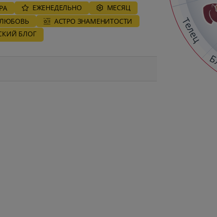
ЕЖЕНЕДЕЛЬНО
MЕСЯЦ
РА
Телец
ЛЮБОВЬ
АСТРО ЗНАМЕНИТОСТИ
СКИЙ БЛОГ
Б