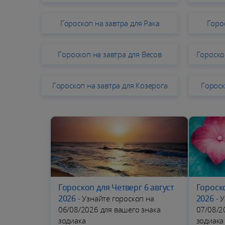
Гороскоп на завтра для Рака
Горо
Гороскоп на завтра для Весов
Гороско
Гороскоп на завтра для Козерога
Гороск
Гороскоп для Четверг 6 август
Гороско
2026
-
2026
-
Узнайте гороскоп на
У
06/08/2026 для вашего знака
07/08/2
зодиака
зодиака