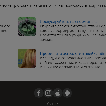
ические приложения на сайте, отличная возможность получить 
Сфокусируйтесь на своем знаке
вашего
Откройте для себя достоинства и нед
йшие
которые формируют вашу личность.
Посмотрите нашу рубрику о 12 знаках
зодиака!
Профиль по астрологии Блейк Лайв
:
Исследуйте астрологический профил
Лайвли: особенности характера, дост
и влияние ее зодиакального знака.
Контакт