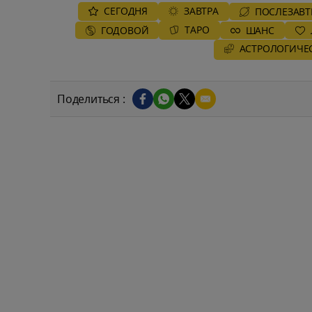
СЕГОДНЯ
ЗАВТРА
ПОСЛЕЗАВТ
ТАРО
ГОДОВОЙ
ШАНС
AСТРОЛОГИЧЕ
Поделиться :