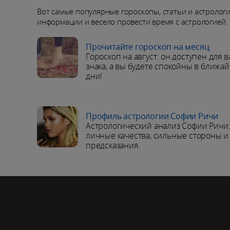
Вот самые популярные гороскопы, статьи и астролог
информации и весело провести время с астрологией.
Прочитайте гороскоп на месяц
Гороскоп на август: он доступен для 
знака, а вы будете спокойны в ближа
дни!
Профиль астрологии Софии Ричи
Астрологический анализ Софии Ричи
личные качества, сильные стороны и
предсказания.