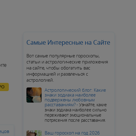
Самые Интересные на Сайте
Вот самые популярные гороскопы,
статьи и астрологические приложения
ите
на сайте, чтобы обогатить вас
информацией и развлечься с
астрологией.
РО
Aстрологический блог: Какие
знаки зодиака наиболее
подвержены любовным
расставаниям? -
Узнайте, какие
знаки зодиака наиболее сильно
переживают эмоциональные
потрясения после расставания.
ецов
Ваш гороскоп на год 2026