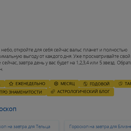
 небо, откройте для себя сейчас вальс планет и полностью
симальную выгоду от каждого дня. Уже просматривайте свой
сейчас, завтра день у вас будет на 1,2,3,4 или 5 звезд. Обрат
н.
ЕЖЕНЕДЕЛЬНО
MЕСЯЦ
ТА
А
ГОДОВОЙ
AСТРОЛОГИЧЕСКИЙ БЛОГ
СТРО ЗНАМЕНИТОСТИ
оскоп
коп на завтра для Тельца
Гороскоп на завтра для Близн