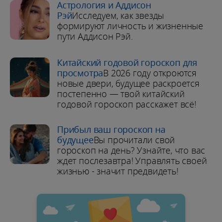
Астрология и Аддисон
Рэй
Исследуем, как звезды
формируют личность и жизненные
пути Аддисон Рэй.
Китайский годовой гороскоп для
просмотра
В 2026 году откроются
новые двери, будущее раскроется
постепенно — твой китайский
годовой гороскоп расскажет всё!
Прибыл ваш гороскоп на
будущее
Вы прочитали свой
гороскоп на день? Узнайте, что вас
ждет послезавтра! Управлять своей
жизнью - значит предвидеть!