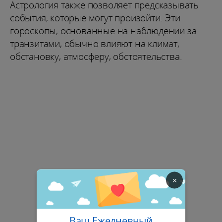
Астрология также позволяет предсказывать
события, которые могут произойти. Эти
гороскопы, основанные на наблюдении за
транзитами, обычно влияют на климат,
обстановку, атмосферу, обстоятельства.
×
Ваш Ежедневный