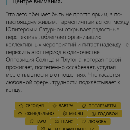
центре внимания.
Это лето обещает быть не просто ярким, а по-
настоящему живым. Гармоничный аспект между
Юпитером и Сатурном открывает радостные
перспективы, облегчает организацию
коллективных мероприятий и питает надежду не
пережить этот период в одиночестве.
Оппозиция Солнца и Плутона, которая порой
прожигает, постепенно ослабевает, уступая
место плавности в отношениях. Что касается
любовной сферы, трудности подхлёстывает к
концу.
СЕГОДНЯ
ЗАВТРА
ПОСЛЕЗАВТРА
ЕЖЕНЕДЕЛЬНО
MЕСЯЦ
ГОДОВОЙ
ТАРО
ШАНС
ЛЮБОВЬ
АСТРО ЗНАМЕНИТОСТИ