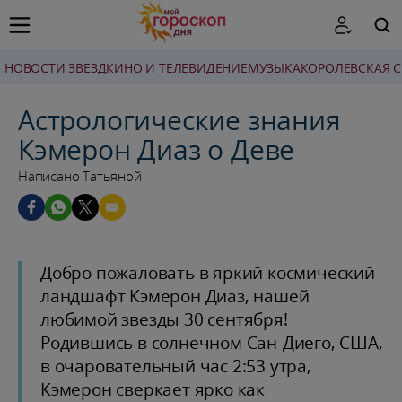
НОВОСТИ ЗВЕЗД
КИНО И ТЕЛЕВИДЕНИЕ
МУЗЫКА
КОРОЛЕВСКАЯ 
ПОИСК
Астрологические знания
Кэмерон Диаз о Деве
Написано Татьяной
Добро пожаловать в яркий космический
ландшафт Кэмерон Диаз, нашей
любимой звезды 30 сентября!
Родившись в солнечном Сан-Диего, США,
в очаровательный час 2:53 утра,
Кэмерон сверкает ярко как