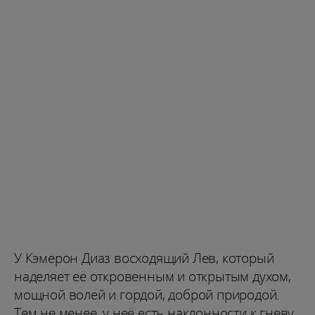
У Кэмерон Диаз восходящий Лев, который
наделяет её откровенным и открытым духом,
мощной волей и гордой, доброй природой.
Тем не менее, у неё есть наклонности к гневу