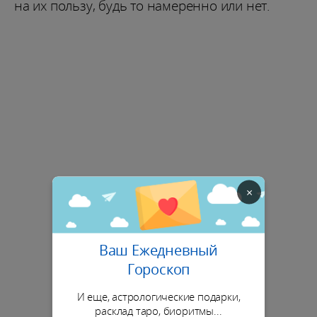
на их пользу, будь то намеренно или нет.
×
Ваш Ежедневный
Гороскоп
И еще, астрологические подарки,
расклад таро, биоритмы...