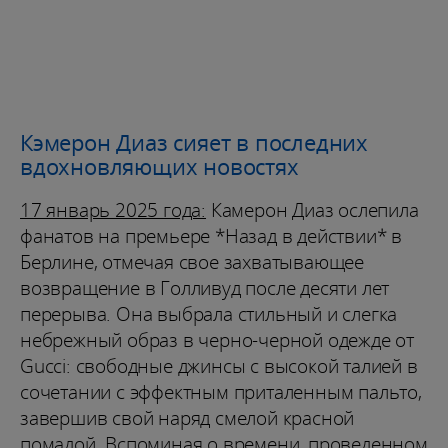
Кэмерон Диаз сияет в последних
вдохновляющих новостях
17 январь 2025 года:
Камерон Диаз ослепила
фанатов на премьере *Назад в действии* в
Берлине, отмечая свое захватывающее
возвращение в Голливуд после десяти лет
перерыва. Она выбрала стильный и слегка
небрежный образ в черно-черной одежде от
Gucci: свободные джинсы с высокой талией в
сочетании с эффектным приталенным пальто,
завершив свой наряд смелой красной
помадой. Вспоминая о времени, проведенном