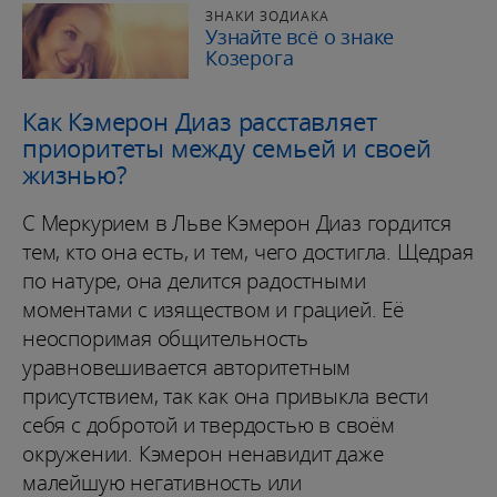
ЗНАКИ ЗОДИАКА
Узнайте всё о знаке
Козерога
Как Кэмерон Диаз расставляет
приоритеты между семьей и своей
жизнью?
С Меркурием в Льве Кэмерон Диаз гордится
тем, кто она есть, и тем, чего достигла. Щедрая
по натуре, она делится радостными
моментами с изяществом и грацией. Её
неоспоримая общительность
уравновешивается авторитетным
присутствием, так как она привыкла вести
себя с добротой и твердостью в своём
окружении. Кэмерон ненавидит даже
малейшую негативность или