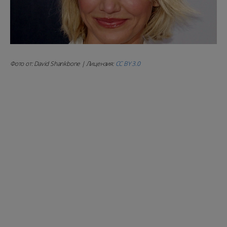
Фото от: David Shankbone | Лицензия:
CC BY 3.0