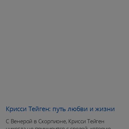
Крисси Тейген: путь любви и жизни
С Венерой в Скорпионе, Крисси Тейген
никогда не примирится с средой, которую