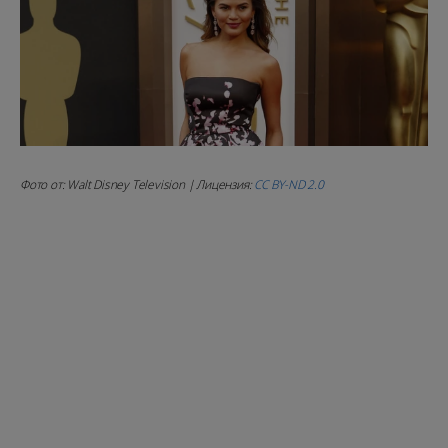
Фото от: Walt Disney Television | Лицензия:
CC BY-ND 2.0