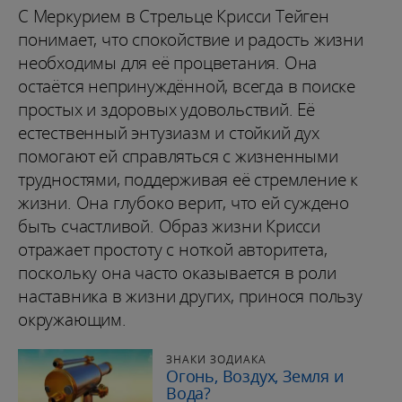
С Меркурием в Стрельце Крисси Тейген
понимает, что спокойствие и радость жизни
необходимы для её процветания. Она
остаётся непринуждённой, всегда в поиске
простых и здоровых удовольствий. Её
естественный энтузиазм и стойкий дух
помогают ей справляться с жизненными
трудностями, поддерживая её стремление к
жизни. Она глубоко верит, что ей суждено
быть счастливой. Образ жизни Крисси
отражает простоту с ноткой авторитета,
поскольку она часто оказывается в роли
наставника в жизни других, принося пользу
окружающим.
ЗНАКИ ЗОДИАКА
Огонь, Воздух, Земля и
Вода?