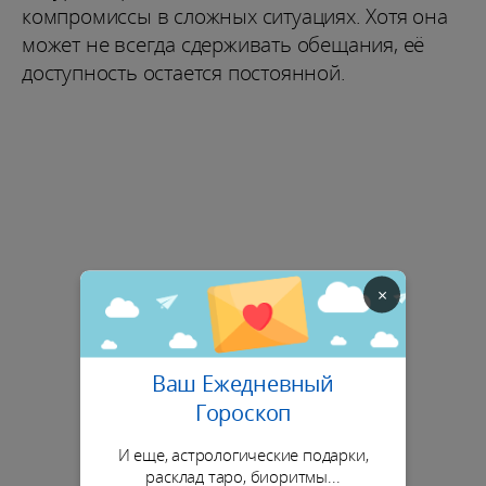
компромиссы в сложных ситуациях. Хотя она
может не всегда сдерживать обещания, её
доступность остается постоянной.
×
Ваш Ежедневный
Гороскоп
И еще, астрологические подарки,
расклад таро, биоритмы...