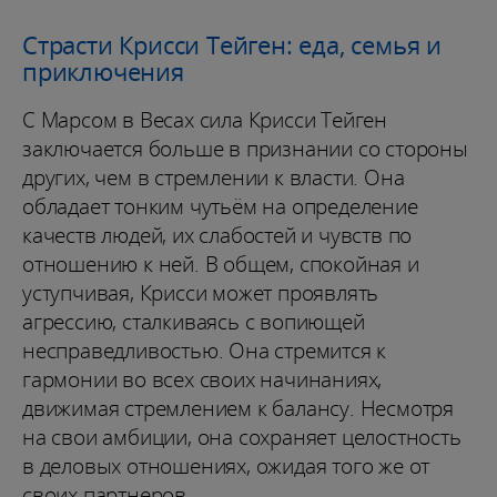
Страсти Крисси Тейген: еда, семья и
приключения
С Марсом в Весах сила Крисси Тейген
заключается больше в признании со стороны
других, чем в стремлении к власти. Она
обладает тонким чутьём на определение
качеств людей, их слабостей и чувств по
отношению к ней. В общем, спокойная и
уступчивая, Крисси может проявлять
агрессию, сталкиваясь с вопиющей
несправедливостью. Она стремится к
гармонии во всех своих начинаниях,
движимая стремлением к балансу. Несмотря
на свои амбиции, она сохраняет целостность
в деловых отношениях, ожидая того же от
своих партнеров.