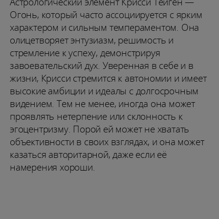
Астрологический элемент Крисси Тейген —
Огонь, который часто ассоциируется с ярким
характером и сильным темпераментом. Она
олицетворяет энтузиазм, решимость и
стремление к успеху, демонстрируя
завоевательский дух. Уверенная в себе и в
жизни, Крисси стремится к автономии и имеет
высокие амбиции и идеалы с долгосрочным
видением. Тем не менее, иногда она может
проявлять нетерпение или склонность к
эгоцентризму. Порой ей может не хватать
объективности в своих взглядах, и она может
казаться авторитарной, даже если её
намерения хороши.