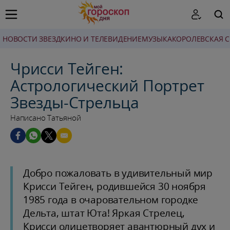
НОВОСТИ ЗВЕЗД
КИНО И ТЕЛЕВИДЕНИЕ
МУЗЫКА
КОРОЛЕВСКАЯ 
ПОИСК
Чрисси Тейген:
Астрологический Портрет
Звезды-Стрельца
Написано Татьяной
Добро пожаловать в удивительный мир
Крисси Тейген, родившейся 30 ноября
1985 года в очаровательном городке
Дельта, штат Юта! Яркая Стрелец,
Крисси олицетворяет авантюрный дух и