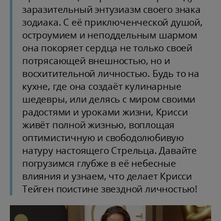
заразительный энтузиазм своего знака
зодиака. С её приключенческой душой,
остроумием и неподдельным шармом
она покоряет сердца не только своей
потрясающей внешностью, но и
восхитительной личностью. Будь то на
кухне, где она создаёт кулинарные
шедевры, или делясь с миром своими
радостями и уроками жизни, Крисси
живёт полной жизнью, воплощая
оптимистичную и свободолюбивую
натуру настоящего Стрельца. Давайте
погрузимся глубже в её небесные
влияния и узнаем, что делает Крисси
Тейген поистине звездной личностью!