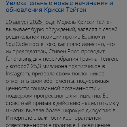
Увлекательные новые начинания и
обновления Крисси Тейген
20 август 2025 года:
Модель Крисси Тейген
вызывает бурю обсуждений, заявляя о своей
решительной позиции против Equinox и
SoulCycle после того, как стало известно, что
их председатель, Стивен Росс, проводит
fundraising для переизбрания Трампа. Тейген,
у которой 25,3 миллиона подписчиков в
Instagram, призвала своих поклонников
отменить свои абонементы, подчеркивая
ценности социальной осознанности и
поддержки прогрессивных инициатив. Ее
страстный призыв к действию нашел отклик у
многих, вызвав более широкую дискуссию в
Интернете о важности корпоративной
ответственности в политике. Посвящение