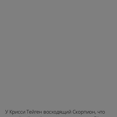
У Крисси Тейген восходящий Скорпион, что