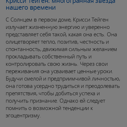
Крисси Тейген: многогранная звезда
нашего времени
С Солнцем в первом доме, Крисси Тейген
излучает жизненную энергию и уверенно
представляет себя такой, какая она есть. Она
олицетворяет тепло, позитив, честность и
спонтанность, движимая сильным желанием
прокладывать собственный путь и
контролировать свою жизнь. Через свои
переживания она усваивает ценные уроки.
Будучи смелой и предприимчивой личностью,
она готова усердно трудиться и преодолевать
препятствия, чтобы добиться успеха и
получить признание. Однако ей следует
помнить о возможной тенденции к
эгоцентризму.