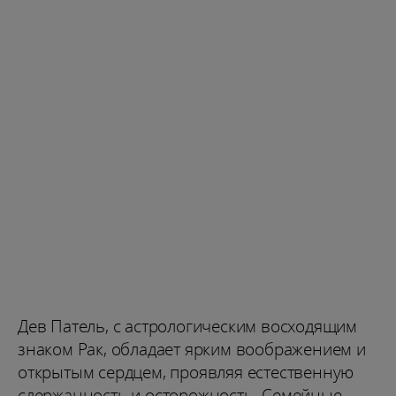
Дев Патель, с астрологическим восходящим
знаком Рак, обладает ярким воображением и
открытым сердцем, проявляя естественную
сдержанность и осторожность. Семейные