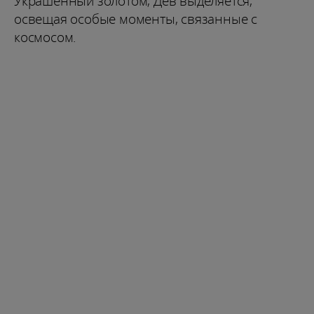
Украшенный золотом, Дев выделяется,
освещая особые моменты, связанные с
космосом.