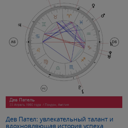
Дев Пател: увлекательный талант и
вдохновляющая история успеха