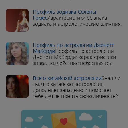
Профиль зодиака Селены
Гомес
Характеристики ее знака
зодиака и астрологические влияния.
Профиль по астрологии Дженетт
МаКёрди
Профиль по астрологии
Дженетт МаКёрди: характеристики
знака, воздействие небесных тел.
Всё о китайской астрологии
Знал ли
ты, что китайская астрология
дополняет западную и помогает
тебе лучше понять свою личность?