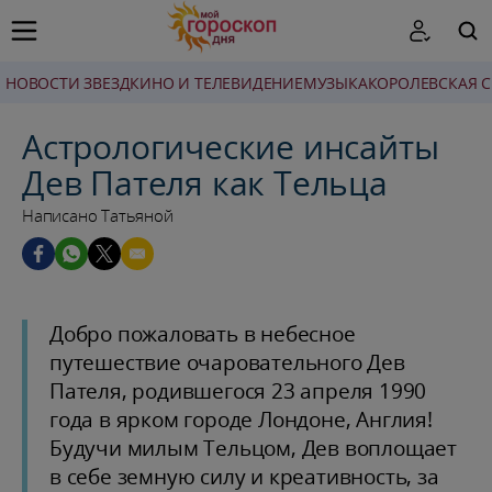
НОВОСТИ ЗВЕЗД
КИНО И ТЕЛЕВИДЕНИЕ
МУЗЫКА
КОРОЛЕВСКАЯ 
ПОИСК
Астрологические инсайты
Дев Пателя как Тельца
Написано Татьяной
Добро пожаловать в небесное
путешествие очаровательного Дев
Пателя, родившегося 23 апреля 1990
года в ярком городе Лондоне, Англия!
Будучи милым Тельцом, Дев воплощает
в себе земную силу и креативность, за