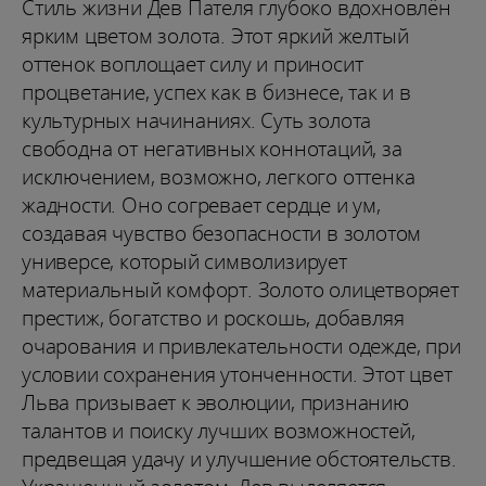
Стиль жизни Дев Пателя глубоко вдохновлён
ярким цветом золота. Этот яркий желтый
оттенок воплощает силу и приносит
процветание, успех как в бизнесе, так и в
культурных начинаниях. Суть золота
свободна от негативных коннотаций, за
исключением, возможно, легкого оттенка
жадности. Оно согревает сердце и ум,
создавая чувство безопасности в золотом
универсе, который символизирует
материальный комфорт. Золото олицетворяет
престиж, богатство и роскошь, добавляя
очарования и привлекательности одежде, при
условии сохранения утонченности. Этот цвет
Льва призывает к эволюции, признанию
талантов и поиску лучших возможностей,
предвещая удачу и улучшение обстоятельств.