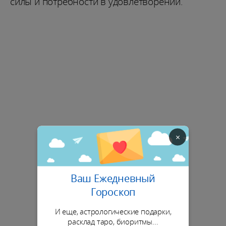
силы и потребности в удовлетворении.
×
Ваш Ежедневный
Гороскоп
И еще, астрологические подарки,
расклад таро, биоритмы...