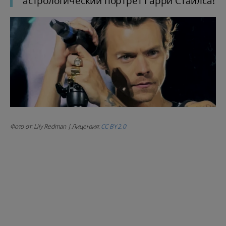
астрологический портрет Гарри Стайлса!
Фото от: Lily Redman | Лицензия:
CC BY 2.0