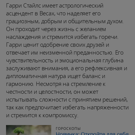
Гарри Стайлс имеет астрологический
асцендент в Весах, что наделяет его
грациозным, добрым и общительным духом.
Он проходит через жизнь с желанием
наслаждения и стремится избегать горечи.
Гарри ценит одобрение своих друзей и
отвечает им неизменной преданностью. Его
чувствительность и эмоциональная глубина
заслуживают внимания, а его рефлексивная и
дипломатичная натура ищет баланс и
гармонию. Несмотря на стремление к
честности и целостности, он может
испытывать сложности с принятием решений,
так как предпочитает избегать напряженности
и стремится к компромиссу.
ГОРОСКОПЫ
Новинка: Откройте для себя