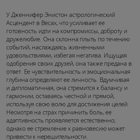
У Дженнифер Энистон астрологический
Асцендент в Весах, что усиливает ее
готовность идти на компромиссы, доброту и
дружелюбие. Она склонна плыть по течению
событий, наслаждаясь жизненными
удовольствиями, избегая негатива. Ищущая
одобрения своих друзей, она также предана в
ответ. Ее чувствительность и эмоциональная
глубина определяют ее личность. Вдумчивая
и дипломатичная, она стремится к балансу и
гармонии, оставаясь честной и прямой,
используя свою волю для достижения целей.
Несмотря на страх причинить боль, ее
адаптивность проявляется естественно;
однако ее стремление к равновесию может
привести к нерешительности.