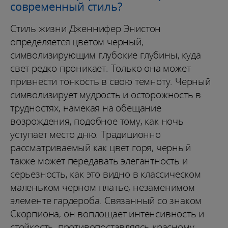
современный стиль?
Стиль жизни Дженнифер Энистон
определяется цветом черный,
символизирующим глубокие глубины, куда
свет редко проникает. Только она может
привнести тонкость в свою темноту. Черный
символизирует мудрость и осторожность в
трудностях, намекая на обещание
возрождения, подобное тому, как ночь
уступает место дню. Традиционно
рассматриваемый как цвет горя, черный
также может передавать элегантность и
серьезность, как это видно в классическом
маленьком черном платье, незаменимом
элементе гардероба. Связанный со знаком
Скорпиона, он воплощает интенсивность и
стойкость, противопоставляясь красному,