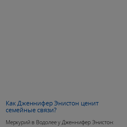
Как Дженнифер Энистон ценит
семейные связи?
Меркурий в Водолее у Дженнифер Энистон: