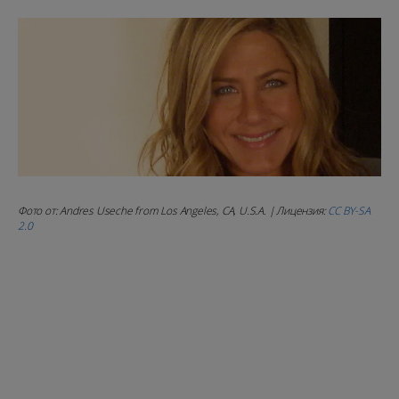
Фото от: Andres Useche from Los Angeles, CA, U.S.A. | Лицензия:
CC BY-SA
2.0