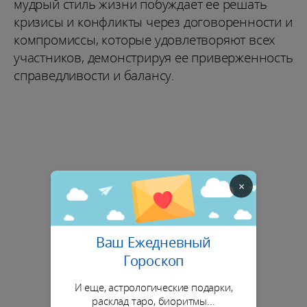
мудрый стиль жизни побуждает ее решать
кризисы и конфликты через договоренности и
компромиссы, которые удовлетворяют всех
участников, демонстрируя ее приверженность
справедливости и балансу.
×
Ваш Ежедневный
Гороскоп
И еще, астрологические подарки,
расклад таро, биоритмы...