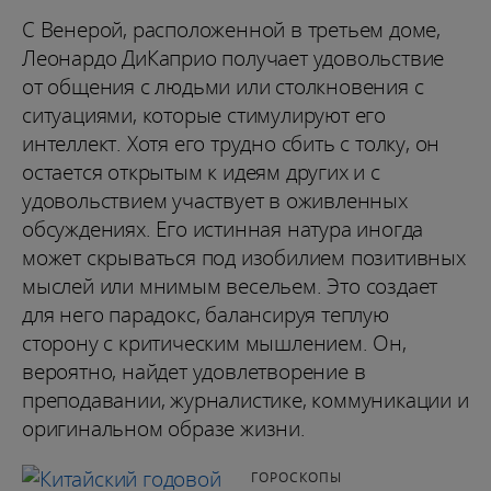
С Венерой, расположенной в третьем доме,
Леонардо ДиКаприо получает удовольствие
от общения с людьми или столкновения с
ситуациями, которые стимулируют его
интеллект. Хотя его трудно сбить с толку, он
остается открытым к идеям других и с
удовольствием участвует в оживленных
обсуждениях. Его истинная натура иногда
может скрываться под изобилием позитивных
мыслей или мнимым весельем. Это создает
для него парадокс, балансируя теплую
сторону с критическим мышлением. Он,
вероятно, найдет удовлетворение в
преподавании, журналистике, коммуникации и
оригинальном образе жизни.
ГОРОСКОПЫ