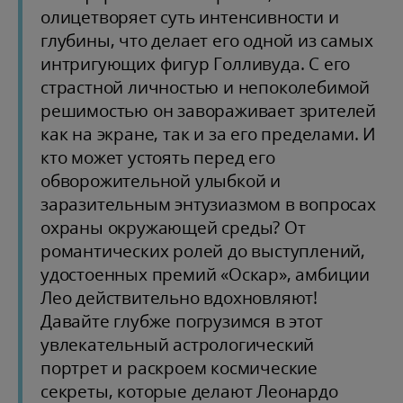
олицетворяет суть интенсивности и
глубины, что делает его одной из самых
интригующих фигур Голливуда. С его
страстной личностью и непоколебимой
решимостью он завораживает зрителей
как на экране, так и за его пределами. И
кто может устоять перед его
обворожительной улыбкой и
заразительным энтузиазмом в вопросах
охраны окружающей среды? От
романтических ролей до выступлений,
удостоенных премий «Оскар», амбиции
Лео действительно вдохновляют!
Давайте глубже погрузимся в этот
увлекательный астрологический
портрет и раскроем космические
секреты, которые делают Леонардо