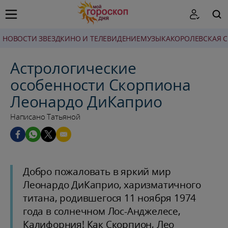
НОВОСТИ ЗВЕЗД
КИНО И ТЕЛЕВИДЕНИЕ
МУЗЫКА
КОРОЛЕВСКАЯ 
ПОИСК
Астрологические
особенности Скорпиона
Леонардо ДиКаприо
Написано Татьяной
Добро пожаловать в яркий мир
Леонардо ДиКаприо, харизматичного
титана, родившегося 11 ноября 1974
года в солнечном Лос-Анджелесе,
Калифорния! Как Скорпион, Лео