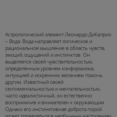
Астрологический элемент Леонардо ДиКаприо
– Вода: Вода направляет логическое и
рациональное мышление в область чувств,
эмоций, ощущений и инстинктов. Он
выделяется своей чувствительностью,
определённым уровнем конформизма,
интуицией и искренним желанием помочь
другим. Известный своей
сентиментальностью и мечтательностью,
часто идеалистичный, он естественно
восприимчив и внимателен к окружающим.
Однако его инстинктивная доброта порой
может проявляться в необычных настроениях