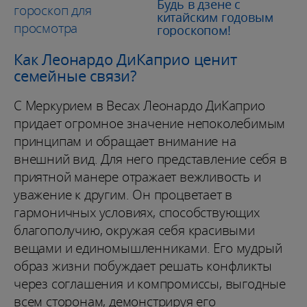
Будь в дзене с
китайским годовым
гороскопом!
Как Леонардо ДиКаприо ценит
семейные связи?
С Меркурием в Весах Леонардо ДиКаприо
придает огромное значение непоколебимым
принципам и обращает внимание на
внешний вид. Для него представление себя в
приятной манере отражает вежливость и
уважение к другим. Он процветает в
гармоничных условиях, способствующих
благополучию, окружая себя красивыми
вещами и единомышленниками. Его мудрый
образ жизни побуждает решать конфликты
через соглашения и компромиссы, выгодные
всем сторонам, демонстрируя его