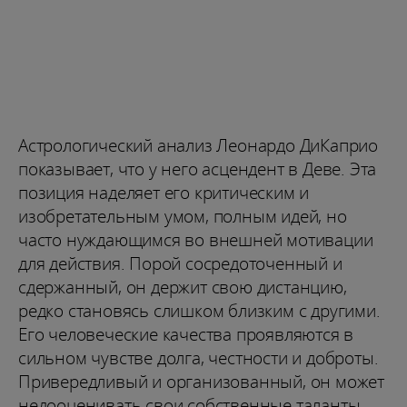
Астрологический анализ Леонардо ДиКаприо
показывает, что у него асцендент в Деве. Эта
позиция наделяет его критическим и
изобретательным умом, полным идей, но
часто нуждающимся во внешней мотивации
для действия. Порой сосредоточенный и
сдержанный, он держит свою дистанцию,
редко становясь слишком близким с другими.
Его человеческие качества проявляются в
сильном чувстве долга, честности и доброты.
Привередливый и организованный, он может
недооценивать свои собственные таланты.