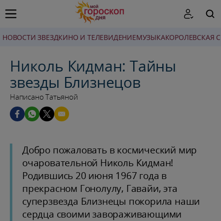
НОВОСТИ ЗВЕЗД
КИНО И ТЕЛЕВИДЕНИЕ
МУЗЫКА
КОРОЛЕВСКАЯ 
ПОИСК
Николь Кидман: Тайны
звезды Близнецов
Написано Татьяной
Добро пожаловать в космический мир
очаровательной Николь Кидман!
Родившись 20 июня 1967 года в
прекрасном Гонолулу, Гавайи, эта
суперзвезда Близнецы покорила наши
сердца своими завораживающими