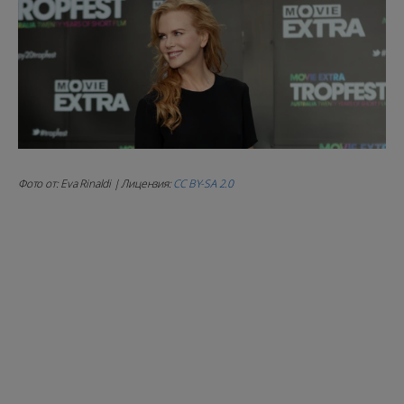
Фото от: Eva Rinaldi | Лицензия:
CC BY-SA 2.0