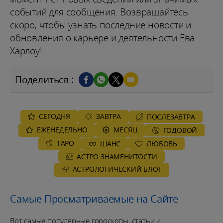
событий для сообщения. Возвращайтесь
скоро, чтобы узнать последние новости и
обновления о карьере и деятельности Ева
Харлоу!
Поделиться :
СЕГОДНЯ
ЗАВТРА
ПОСЛЕЗАВТРА
ЕЖЕНЕДЕЛЬНО
MЕСЯЦ
ГОДОВОЙ
ТАРО
ШАНС
ЛЮБОВЬ
АСТРО ЗНАМЕНИТОСТИ
AСТРОЛОГИЧЕСКИЙ БЛОГ
Самые Просматриваемые на Сайте
Вот самые популярные гороскопы, статьи и