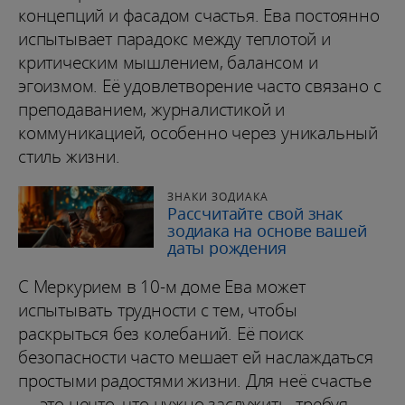
концепций и фасадом счастья. Ева постоянно
испытывает парадокс между теплотой и
критическим мышлением, балансом и
эгоизмом. Её удовлетворение часто связано с
преподаванием, журналистикой и
коммуникацией, особенно через уникальный
стиль жизни.
ЗНАКИ ЗОДИАКА
Рассчитайте свой знак
зодиака на основе вашей
даты рождения
С Меркурием в 10-м доме Ева может
испытывать трудности с тем, чтобы
раскрыться без колебаний. Её поиск
безопасности часто мешает ей наслаждаться
простыми радостями жизни. Для неё счастье
— это нечто, что нужно заслужить, требуя