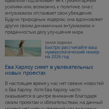
идеализм подталкивает её к гуманитарным
усилиям или, возможно, к политике, она с
энтузиазмом отстаивает свои убеждения.
Будучи природным лидером, она вдохновляет
других своим динамичным энтузиазмом и
преданностью делу улучшения мира.
ЗНАКИ ЗОДИАКА
Быстро рассчитайте ваш
нумерологический номер
на 2026 год
Ева Харлоу сияет в увлекательных
новых проектах
В настоящее время у нас нет свежих новостей
о Ева Харлоу. Хотя Ева Харлоу часто
оказывается в центре внимания благодаря
своим проектам и обязательствам, на данный
момент нет новых сведений или значимых