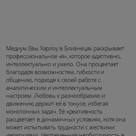
Медиум Евы Харлоу в Близнецах раскрывает
профессиональное «я», которое адаптивно,
интеллектуально и умело. Она процветает
благодаря возможностям, гибкости и
общению, подходя к своей работе с
аналитическим и интеллектуальным
настроем. Любовь к разнообразию и
движению держит её в тонусе, избегая
монотонных задач. Её креативность
расцветает в динамичных условиях, хотя она
может испытывать трудности с жесткими
иерархиями. Непременная необходимость в