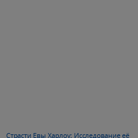
Страсти Евы Харлоу: Исследование её