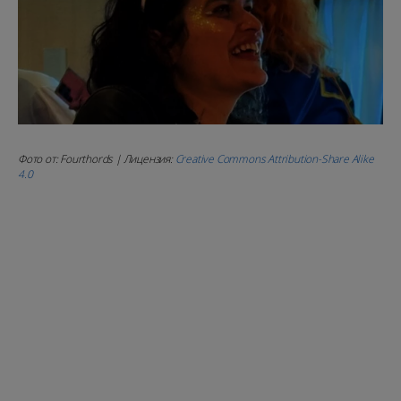
Фото от: Fourthords | Лицензия:
Creative Commons Attribution-Share Alike
4.0