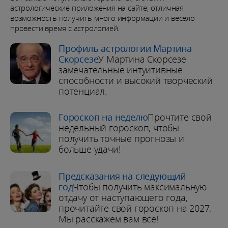
астрологические приложения на сайте, отличная
возможность получить много информации и весело
провести время с астрологией.
Профиль астрологии Мартина
Скорсезе
У Мартина Скорсезе
замечательные интуитивные
способности и высокий творческий
потенциал.
Гороскоп на неделю
Прочтите свой
недельный гороскоп, чтобы
получить точные прогнозы и
больше удачи!
Предсказания на следующий
год
Чтобы получить максимальную
отдачу от наступающего года,
прочитайте свой гороскоп на 2027.
Мы расскажем вам все!