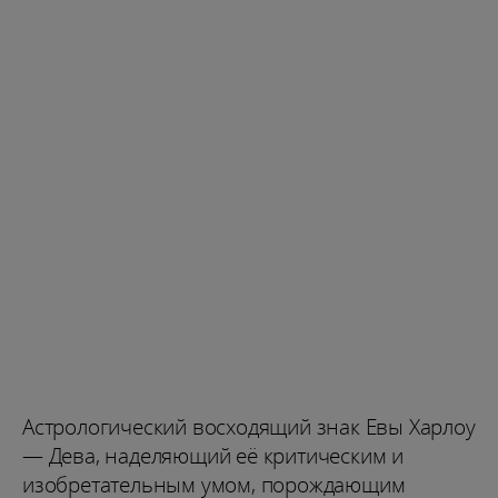
Астрологический восходящий знак Евы Харлоу
— Дева, наделяющий её критическим и
изобретательным умом, порождающим