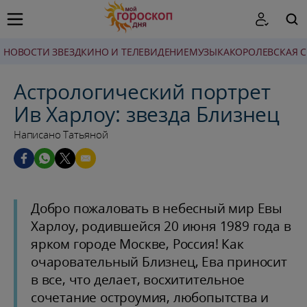
НОВОСТИ ЗВЕЗД
КИНО И ТЕЛЕВИДЕНИЕ
МУЗЫКА
КОРОЛЕВСКАЯ 
ПОИСК
Астрологический портрет
Ив Харлоу: звезда Близнец
Написано Татьяной
Добро пожаловать в небесный мир Евы
Харлоу, родившейся 20 июня 1989 года в
ярком городе Москве, Россия! Как
очаровательный Близнец, Ева приносит
в все, что делает, восхитительное
сочетание остроумия, любопытства и