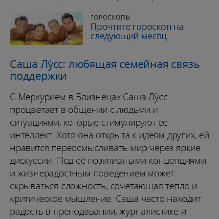
ГОРОСКОПЫ
Прочтите гороскоп на
следующий месяц
Саша Лу́сс: любящая семейная связь
поддержки
С Меркурием в Близнецах Саша Лу́сс
процветает в общении с людьми и
ситуациями, которые стимулируют её
интеллект. Хотя она открыта к идеям других, ей
нравится переосмысливать мир через яркие
дискуссии. Под её позитивными концепциями
и жизнерадостным поведением может
скрываться сложность, сочетающая тепло и
критическое мышление. Саша часто находит
радость в преподавании, журналистике и