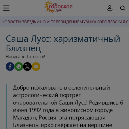
НОВОСТИ ЗВЕЗД
КИНО И ТЕЛЕВИДЕНИЕ
МУЗЫКА
КОРОЛЕВСКАЯ 
ПОИСК
Саша Лусс: харизматичный
Близнец
Написано Татьяной
Добро пожаловать в ослепительный
астрологический портрет
очаровательной Саши Лусс! Родившись 6
июня 1992 года в живописном городе
Магадан, Россия, эта потрясающая
Близнецы ярко сверкает на вершине