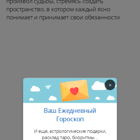
произвол судьбы, стремясь создать
пространство, в котором каждый ясно
понимает и принимает свои обязанности.
×
Ваш Ежедневный
Гороскоп
И еще, астрологические подарки,
расклад таро, биоритмы...