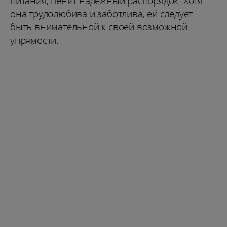
питания, ценит надежный распорядок. Хотя
она трудолюбива и заботлива, ей следует
быть внимательной к своей возможной
упрямости.