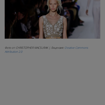
Фото от: CHRISTOPHER MACSURAK | Лицензия:
Creative Commons
Attribution 2.0