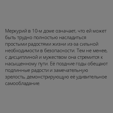
Меркурий в 10-м доме означает, что ей может
быть трудно полностью насладиться
простыми радостями жизни из-за сильной
необходимости в безопасности. Тем не менее,
с дисциплиной и мужеством она стремится к
насыщенному пути. Её поздние годы обещают
подлинные радости и замечательную
зрелость, демонстрирующую её удивительное
самообладание.