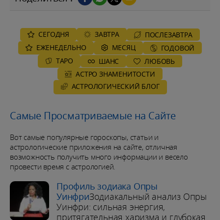
СЕГОДНЯ
ЗАВТРА
ПОСЛЕЗАВТРА
ЕЖЕНЕДЕЛЬНО
MЕСЯЦ
ГОДОВОЙ
ТАРО
ШАНС
ЛЮБОВЬ
АСТРО ЗНАМЕНИТОСТИ
AСТРОЛОГИЧЕСКИЙ БЛОГ
Самые Просматриваемые на Сайте
Вот самые популярные гороскопы, статьи и
астрологические приложения на сайте, отличная
возможность получить много информации и весело
провести время с астрологией.
Профиль зодиака Опры
Уинфри
Зодиакальный анализ Опры
Уинфри: сильная энергия,
притягательная харизма и глубокая