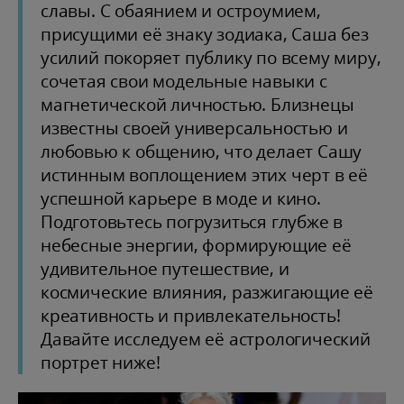
славы. С обаянием и остроумием,
присущими её знаку зодиака, Саша без
усилий покоряет публику по всему миру,
сочетая свои модельные навыки с
магнетической личностью. Близнецы
известны своей универсальностью и
любовью к общению, что делает Сашу
истинным воплощением этих черт в её
успешной карьере в моде и кино.
Подготовьтесь погрузиться глубже в
небесные энергии, формирующие её
удивительное путешествие, и
космические влияния, разжигающие её
креативность и привлекательность!
Давайте исследуем её астрологический
портрет ниже!