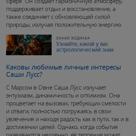
сфере. Он создает гармоничную атмосферу,
поддерживает отдых и восстановление, а
также соединяет с обновляющей силой
природы, излучая положительную энергию.
ЗНАКИ ЗОДИАКА
Узнайте, какой у вас
астрологический знак
Каковы любимые личные интересы
Саши Лусс?
С Марсом в Овне Саша Лу́сс излучает
энтузиазм, динамичность и оптимизм. Она
процветает на вызовах, требующих смелости
и отваги, полностью погружаясь в свои
увлечения и находя радость как в пути, так и в
достижении целей. Однако, когда события
развиваются медленно, её терпение может