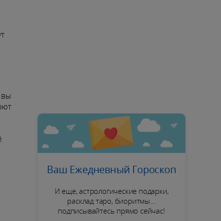
ут
 вы
оют
й
Ваш Ежедневный Гороскоп
И еще, астрологические подарки,
расклад таро, биоритмы...
подписывайтесь прямо сейчас!