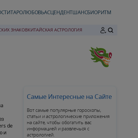
ОСТИ
ТАРО
ЛЮБОВЬ
АСЦЕНДЕНТ
ШАНС
БИОРИТМ
СКИХ ЗНАКОВ
КИТАЙСКАЯ АСТРОЛОГИЯ
ПОИСК
Самые Интересные на Сайте
на
Вот самые популярные гороскопы,
статьи и астрологические приложения
ез
на сайте, чтобы обогатить вас
ers de
информацией и развлечься с
ю и
астрологией.