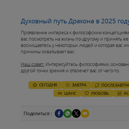
Духовный путь Дракона в 2025 год
Проявление интереса к философским концепциям д
вас посмотреть на жизнь по-другому и принять ее т
восхищаетесь у некоторых людей и которая вас интр
причины охватывает вас.
Наш совет:
Интересуйтесь философиями, основанны
другой точки зрения и отвлечет вас от чего-то.
СЕГОДНЯ
ЗАВТРА
ПОСЛЕЗАВТР
ШАНС
ЛЮБОВЬ
А
Поделиться :