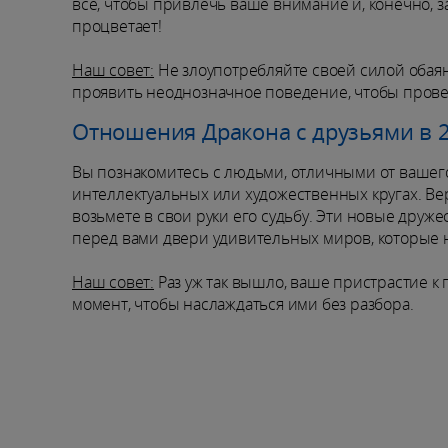
всё, чтобы привлечь ваше внимание и, конечно, з
процветает!
Наш совет:
Не злоупотребляйте своей силой обаян
проявить неоднозначное поведение, чтобы прове
Отношения Дракона с друзьями в 2
Вы познакомитесь с людьми, отличными от вашего
интеллектуальных или художественных кругах. Вер
возьмете в свои руки его судьбу. Эти новые друж
перед вами двери удивительных миров, которые н
Наш совет:
Раз уж так вышло, ваше пристрастие 
момент, чтобы наслаждаться ими без разбора.