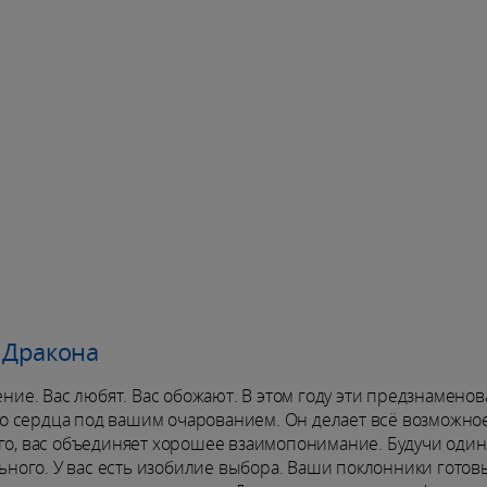
 Дракона
е. Вас любят. Вас обожают. В этом году эти предзнамено
о сердца под вашим очарованием. Он делает всё возможное
ого, вас объединяет хорошее взаимопонимание. Будучи один
льного. У вас есть изобилие выбора. Ваши поклонники готов