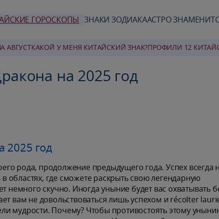
АЙСКИЕ ГОРОСКОПЫ
ЗНАКИ ЗОДИАКА
АСТРО ЗНАМЕНИТ
А АВГУСТ
КАКОЙ У МЕНЯ КИТАЙСКИЙ ЗНАК?
ПРОФИЛИ 12 КИТАЙ
ракона на 2025 год
а 2025 год
воего рода, продолжение предыдущего года. Успех всегда 
ь в областях, где сможете раскрыть свою легендарную
ет немного скучно. Иногда уныние будет вас охватывать б
т вам не довольствоваться лишь успехом и récolter lauri
етели мудрости. Почему? Чтобы противостоять этому уныни