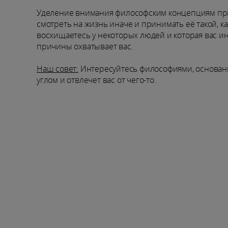
Уделение внимания философским концепциям при
смотреть на жизнь иначе и принимать её такой, как
восхищаетесь у некоторых людей и которая вас интр
причины охватывает вас.
Наш совет:
Интересуйтесь философиями, основанны
углом и отвлечет вас от чего-то.