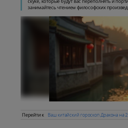
скуке, которые будут вас переполнять и порти
занимайтесь чтением философских произвед
Перейти к
Ваш китайский гороскоп Дракона на 2