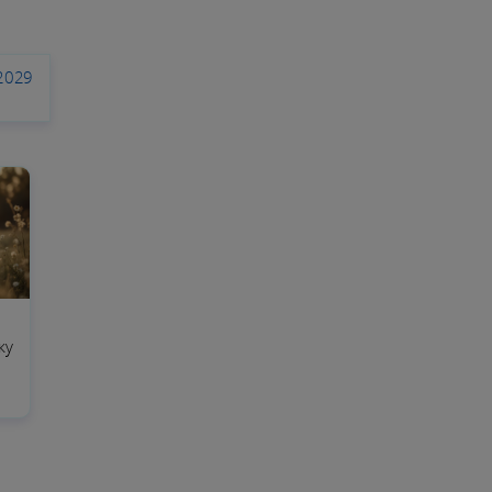
2029
ку