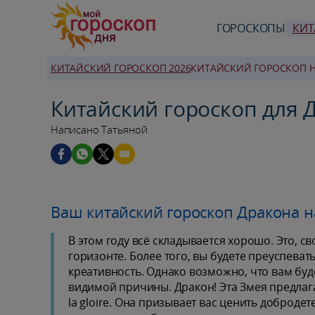
ГОРОСКОПЫ
КИТ
КИТАЙСКИЙ ГОРОСКОП 2026
КИТАЙСКИЙ ГОРОСКОП Н
Китайский гороскоп для Д
Написано Татьяной
Ваш китайский гороскоп Дракона н
В этом году всё складывается хорошо. Это, с
горизонте. Более того, вы будете преуспеват
креативность. Однако возможно, что вам буд
видимой причины. Дракон! Эта Змея предлагае
la gloire. Она призывает вас ценить доброд