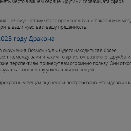
анять место в вашем сердце. Другими словами, эта сфера
ия. Почему? Потому что со временем ваши поклонники мог
рить ваши чувства и вашу преданность.
025 году Дракона
 окружения. Возможно, вы будете находиться в более
оятно, между вами и каким-то артистом возникнет дружба, и
еские перспективы принесут вам огромную пользу. Они откр
аучат вас множеству увлекательных вещей.
к прекрасным вещам оценено и востребовано. Это идеальны