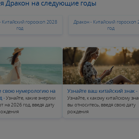
ля Дракон на следующие годы
- Китайский гороскоп 2028
Дракон - Китайский гороскоп 
год
год
е свою нумерологию на
Узнайте ваш китайский знак
-
д
-
Узнайте, какие энергии
Узнайте, к какому китайскому зна
т на 2026 год, введя дату
вы относитесь, введя свою дату
рождения
рождения