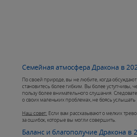
Семейная атмосфера Дракона в 202
По своей природе, вы не любите, когда обсуждают 
становитесь более гибким. Вы более уступчивы, 
пользу более внимательного слушания. Следовате
о своих маленьких проблемах, не боясь услышать
Наш совет:
Если вам рассказывают о мелких тревог
за ошибок, которые вы могли совершить.
Баланс и благополучие Дракона в 