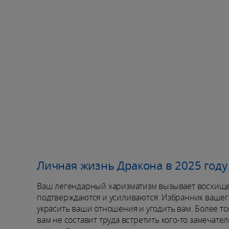
Личная жизнь Дракона в 2025 году
Ваш легендарный харизматизм вызывает восхищени
подтверждаются и усиливаются. Избранник вашег
украсить ваши отношения и угодить вам. Более т
вам не составит труда встретить кого-то замечате