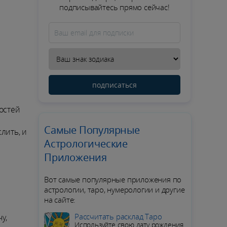
подписывайтесь прямо сейчас!
подписаться
остей
Самые Популярные
лить, и
Астрологические
Приложения
Вот самые популярные приложения по
астрологии, таро, нумерологии и другие
на сайте:
Рассчитать расклад Таро
у,
Используйте свою дату рождения