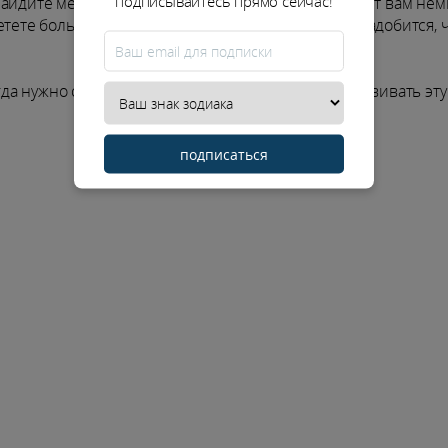
подписывайтесь прямо сейчас!
найдите метод личностного роста, который поможет вам нем
тете больше ясности, и Бог знает, как вам это понадобится, 
гда нужно сохранять ясность и, следовательно, развивать эту
подписаться