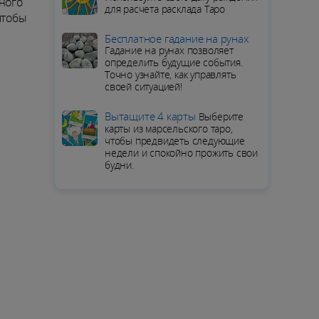
ного
для расчета расклада Таро
чтобы
Бесплатное гадание на рунах
Гадание на рунах позволяет
определить будущие события.
Точно узнайте, как управлять
своей ситуацией!
Вытащите 4 карты
Выберите
карты из марсельского таро,
чтобы предвидеть следующие
недели и спокойно прожить свои
будни.