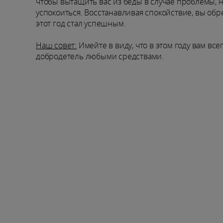
чтобы вытащить вас из беды в случае проблемы, 
успокоиться. Восстанавливая спокойствие, вы обре
этот год стал успешным.
Наш совет:
Имейте в виду, что в этом году вам все
добродетель любыми средствами.