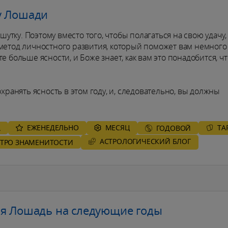
у Лошади
 шутку. Поэтому вместо того, чтобы полагаться на свою удачу
 метод личностного развития, который поможет вам немного
е больше ясности, и Боже знает, как вам это понадобится, ч
хранять ясность в этом году, и, следовательно, вы должны
ЕЖЕНЕДЕЛЬНО
MЕСЯЦ
ТА
А
ГОДОВОЙ
AСТРОЛОГИЧЕСКИЙ БЛОГ
СТРО ЗНАМЕНИТОСТИ
ля Лошадь на следующие годы