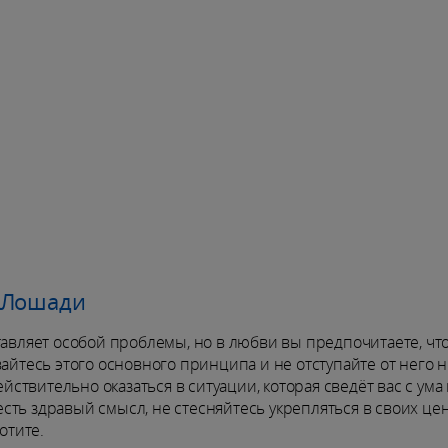
у Лошади
тавляет особой проблемы, но в любви вы предпочитаете, чт
вайтесь этого основного принципа и не отступайте от него 
ействительно оказаться в ситуации, которая сведёт вас с ума
с есть здравый смысл, не стесняйтесь укрепляться в своих це
отите.