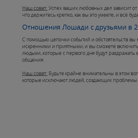
Наш совет:
Успех ваших любовных дел зависит от 
что держитесь крепко, как вы это умеете, и всё буд
Отношения Лошади с друзьями в 2
С помощью цепочки событий и обстоятельств вы м
искренними и приятными, и вы сможете включить и
людьми, которые с первого дня будут раздражать 
общения.
Наш совет:
Будьте крайне внимательны в этом во
которые исключают людей, создающих проблемы