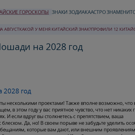
АЙСКИЕ ГОРОСКОПЫ
ЗНАКИ ЗОДИАКА
АСТРО ЗНАМЕНИТ
А АВГУСТ
КАКОЙ У МЕНЯ КИТАЙСКИЙ ЗНАК?
ПРОФИЛИ 12 КИТАЙ
Лошади на 2028 год
 2028 год
няты несколькими проектами! Также вполне возможно, что
ем, в этом году у вас приятное чувство, что нет никаких 
х. И если вдруг вы столкнетесь с препятствием, ваша
 блеском. Да, но! В своем порыве не забудьте уделить ос
обещаниям, которые вам дают, или внешним проявлениям