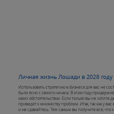
Личная жизнь Лошади в 2028 год
Использовать стратегию в бизнесе для вас не сос
было ясно с самого начала. В этом году придержи
каких обстоятельствах. Если только вы не хотите д
приведёт к множеству проблем. Итак, так как у ва
и не сдавайтесь. Тем самым вы получите всё, что х