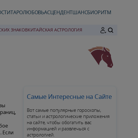
ОСТИ
ТАРО
ЛЮБОВЬ
АСЦЕНДЕНТ
ШАНС
БИОРИТМ
СКИХ ЗНАКОВ
КИТАЙСКАЯ АСТРОЛОГИЯ
ПОИСК
Самые Интересные на Сайте
 вы
Вот самые популярные гороскопы,
границ,
статьи и астрологические приложения
на сайте, чтобы обогатить вас
обое
информацией и развлечься с
. Если
астрологией.