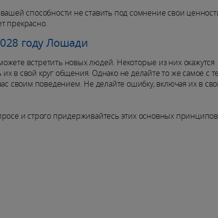
вашей способности не ставить под сомнение свои ценности
ет прекрасно.
028 году Лошади
ожете встретить новых людей. Некоторые из них окажутся
х в свой круг общения. Однако не делайте то же самое с т
вас своим поведением. Не делайте ошибку, включая их в сво
просе и строго придерживайтесь этих основных принципов
.