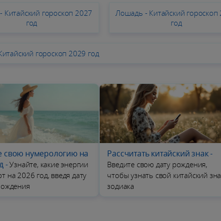
- Китайский гороскоп 2027
Лошадь - Китайский гороскоп
год
год
Китайский гороскоп 2029 год
е свою нумерологию на
Рассчитать китайский знак
-
д
-
Узнайте, какие энергии
Введите свою дату рождения,
т на 2026 год, введя дату
чтобы узнать свой китайский зна
рождения
зодиака