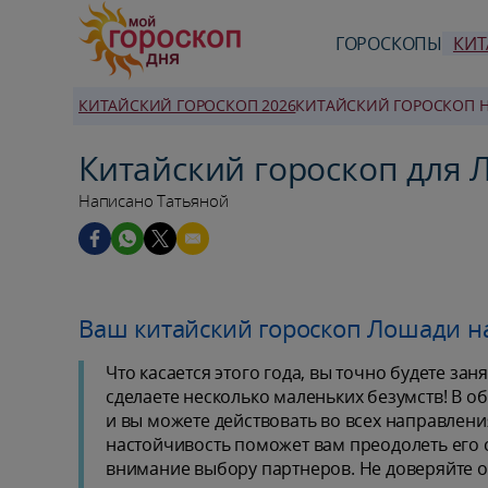
ГОРОСКОПЫ
КИТ
КИТАЙСКИЙ ГОРОСКОП 2026
КИТАЙСКИЙ ГОРОСКОП Н
Китайский гороскоп для 
Написано Татьяной
Ваш китайский гороскоп Лошади на
Что касается этого года, вы точно будете за
сделаете несколько маленьких безумств! В общ
и вы можете действовать во всех направления
настойчивость поможет вам преодолеть его с
внимание выбору партнеров. Не доверяйте 