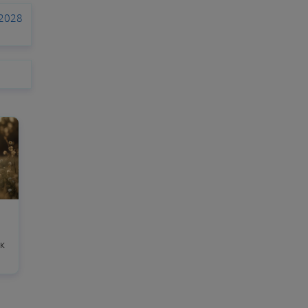
 2028
к