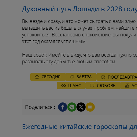
Духовный путь Лошади в 2028 год
Вы везде и сразу, и это может сыграть с вами злую
вытащить вас из беды в случае проблем, найдите
успокоиться. Восстановив спокойствие, вы получит
этот год оказался успешным.
Наш совет:
Имейте в виду, что вам всегда нужно со
развивать эту доб virtue любым способом.
СЕГОДНЯ
ЗАВТРА
ПОСЛЕЗАВТР
ШАНС
ЛЮБОВЬ
А
Поделиться :
Ежегодные китайские гороскопы д