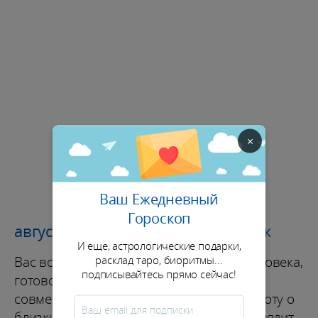
×
Ваш Ежедневный
Гороскоп
август 2026: благополучие Кролик
И еще, астрологические подарки,
расклад таро, биоритмы...
Вас воспринимают как неутомимого человека,
подписывайтесь прямо сейчас!
готового принять любые вызовы,
совмещающего работу, увлечения и заботу о
близких. Однако реальность порой выглядит