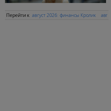
Перейти к
август 2026: финансы Кролик
авгу