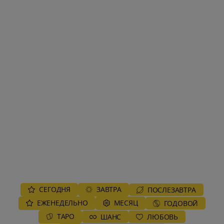
СЕГОДНЯ
ЗАВТРА
ПОСЛЕЗАВТРА
ЕЖЕНЕДЕЛЬНО
MЕСЯЦ
ГОДОВОЙ
ТАРО
ШАНС
ЛЮБОВЬ