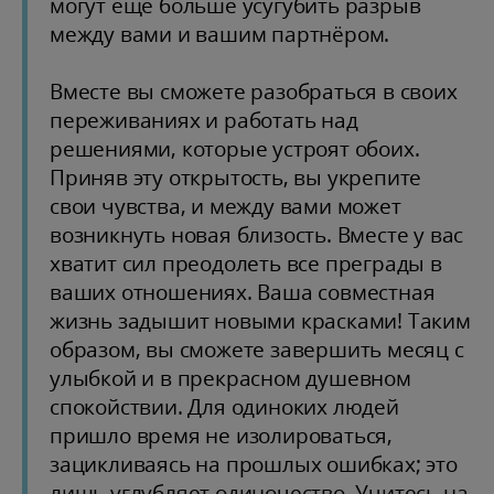
могут ещё больше усугубить разрыв
между вами и вашим партнёром.
Вместе вы сможете разобраться в своих
переживаниях и работать над
решениями, которые устроят обоих.
Приняв эту открытость, вы укрепите
свои чувства, и между вами может
возникнуть новая близость. Вместе у вас
хватит сил преодолеть все преграды в
ваших отношениях. Ваша совместная
жизнь задышит новыми красками! Таким
образом, вы сможете завершить месяц с
улыбкой и в прекрасном душевном
спокойствии. Для одиноких людей
пришло время не изолироваться,
зацикливаясь на прошлых ошибках; это
лишь углубляет одиночество. Учитесь на