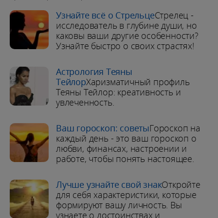
Узнайте всё о Стрельце
Стрелец -
исследователь в глубине души, но
каковы ваши другие особенности?
Узнайте быстро о своих страстях!
Астрология Теяны
Тейлор
Харизматичный профиль
Теяны Тейлор: креативность и
увлеченность.
Ваш гороскоп: советы
Гороскоп на
каждый день - это ваш гороскоп о
любви, финансах, настроении и
работе, чтобы понять настоящее.
Лучше узнайте свой знак
Откройте
для себя характеристики, которые
формируют вашу личность. Вы
узнаете о достоинствах и