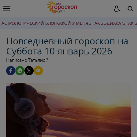
AСТРОЛОГИЧЕСКИЙ БЛОГ
КАКОЙ У МЕНЯ ЗНАК ЗОДИАКА?
ЗНАК 
ПОИСК
Повседневный гороскоп на
Суббота 10 январь 2026
Написано Татьяной