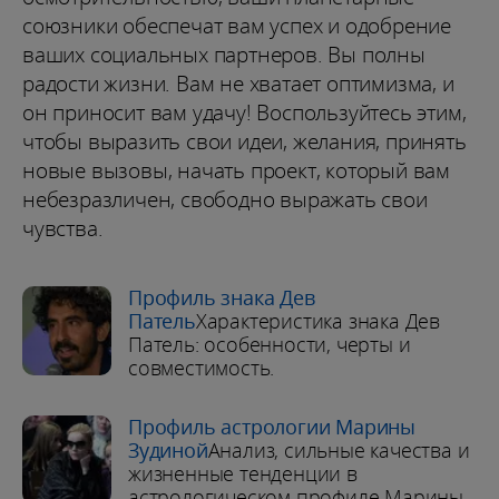
союзники обеспечат вам успех и одобрение
ваших социальных партнеров. Вы полны
радости жизни. Вам не хватает оптимизма, и
он приносит вам удачу! Воспользуйтесь этим,
чтобы выразить свои идеи, желания, принять
новые вызовы, начать проект, который вам
небезразличен, свободно выражать свои
чувства.
Профиль знака Дев
Патель
Характеристика знака Дев
Патель: особенности, черты и
совместимость.
Профиль астрологии Марины
Зудиной
Анализ, сильные качества и
жизненные тенденции в
астрологическом профиле Марины