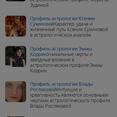
Зудиной.
Профиль астрологии Ксении
Сухиновой
Характер, удача и
жизненный путь Ксении Сухиновой
в астрологическом анализе.
Профиль астрологии Эммы
Коррин
Уникальные черты и
звездные влияния в
астрологическом профиле Эммы
Коррин.
Профиль астрологии Влады
Росляковой
Интуиция и
креативность являются основными
чертами астрологического профиля
Влады Росляковой.