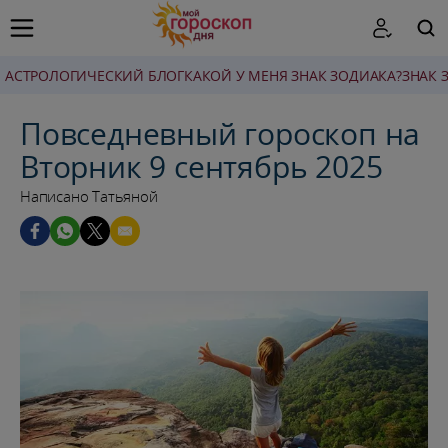
AСТРОЛОГИЧЕСКИЙ БЛОГ
КАКОЙ У МЕНЯ ЗНАК ЗОДИАКА?
ЗНАК 
ПОИСК
Повседневный гороскоп на
Вторник 9 сентябрь 2025
Написано Татьяной