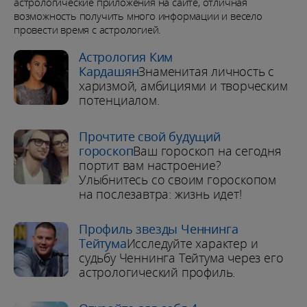
астрологические приложения на сайте, отличная
возможность получить много информации и весело
провести время с астрологией.
Астрология Ким
Кардашян
Знаменитая личность с
харизмой, амбициями и творческим
потенциалом.
Прочтите свой будущий
гороскоп
Ваш гороскоп на сегодня
портит вам настроение?
Улыбнитесь со своим гороскопом
на послезавтра: жизнь идет!
Профиль звезды Ченнинга
Тейтума
Исследуйте характер и
судьбу Ченнинга Тейтума через его
астрологический профиль.