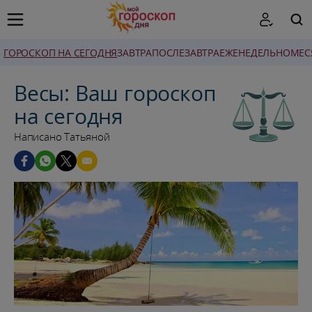
ГОРОСКОП НА СЕГОДНЯ
ЗАВТРА
ПОСЛЕЗАВТРА
ЕЖЕНЕДЕЛЬНО
MЕС
ПОИСК
Весы: Ваш гороскоп
на сегодня
Написано Татьяной