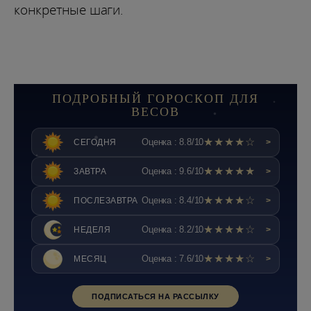
конкретные шаги.
ПОДРОБНЫЙ ГОРОСКОП ДЛЯ
ВЕСОВ
★★★★☆
Оценка : 8.8/10
СЕГОДНЯ
>
★★★★★
Оценка : 9.6/10
ЗАВТРА
>
★★★★☆
Оценка : 8.4/10
ПОСЛЕЗАВТРА
>
★★★★☆
Оценка : 8.2/10
НЕДЕЛЯ
>
★★★★☆
Оценка : 7.6/10
МЕСЯЦ
>
ПОДПИСАТЬСЯ НА РАССЫЛКУ