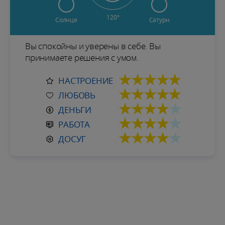
120°
Солнце
Сатурн
Вы спокойны и уверены в себе. Вы
принимаете решения с умом.
★★★★★
НАСТРОЕНИЕ
★★★★★
ЛЮБОВЬ
★★★★
★
ДЕНЬГИ
★★★★
★
РАБОТА
★★★★
★
ДОСУГ