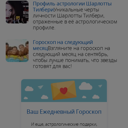
Профиль астрологии Шарлотты
Тилбери
Уникальные черты
личности Шарлотты Тилбери,
отраженные в её астрологическом
профиле.
Гороскоп на следующий
месяц
Взгляните на гороскоп на
следующий месяц на сентябрь,
чтобы лучше понимать, что звезды
готовят для вас!
Ваш Ежедневный Гороскоп
И еще, астрологические подарки,