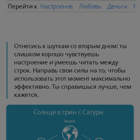
Перейти к
Настроение
Любовь
Деньги
Ра
Отнесись к шуткам со вторым дном: ты
слишком хорошо чувствуешь
настроение и умеешь читать между
строк. Направь свои силы на то, чтобы
использовать этот момент максимально
эффективно. Ты справишься лучше, чем
кажется.
Солнце в трин с Сатурн
Земля