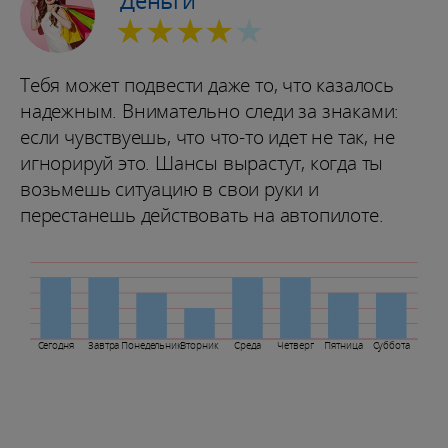
★★★★
★
Тебя может подвести даже то, что казалось
надежным. Внимательно следи за знаками:
если чувствуешь, что что-то идет не так, не
игнорируй это. Шансы вырастут, когда ты
возьмешь ситуацию в свои руки и
перестанешь действовать на автопилоте.
Сегодня
Завтра
Понедельник
Вторник
Среда
Четверг
Пятница
Суббота