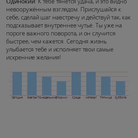
Одинокий
: К тебе тянется удача, и это видно
невооружённым взглядом. Прислушайся к
себе, сделай шаг навстречу и действуй так, как
подсказывает внутреннее чутьё. Ты уже на
пороге важного поворота, и он случится
быстрее, чем кажется. Сегодня жизнь
улыбается тебе и исполняет твои самые
искренние желания!
Сегодня
Завтра
Понедельник
Вторник
Среда
Четверг
Пятница
Суббота