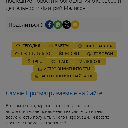
последние новости и обновления о карьере и
деятельности Дмитрий Маликов!
Поделиться :
СЕГОДНЯ
ЗАВТРА
ПОСЛЕЗАВТРА
ЕЖЕНЕДЕЛЬНО
MЕСЯЦ
ГОДОВОЙ
ТАРО
ШАНС
ЛЮБОВЬ
АСТРО ЗНАМЕНИТОСТИ
AСТРОЛОГИЧЕСКИЙ БЛОГ
Самые Просматриваемые на Сайте
Вот самые популярные гороскопы, статьи и
астрологические приложения на сайте, отличная
возможность получить много информации и весело
провести время с астрологией.