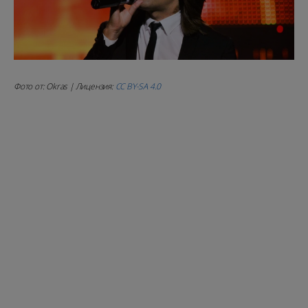
Фото от: Okras | Лицензия:
CC BY-SA 4.0