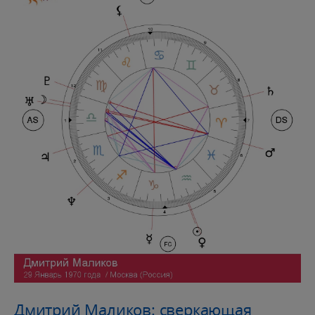
Дмитрий Маликов: сверкающая