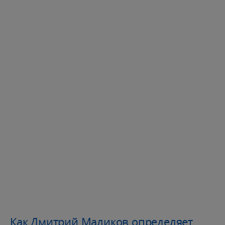
Как Дмитрий Маликов определяет