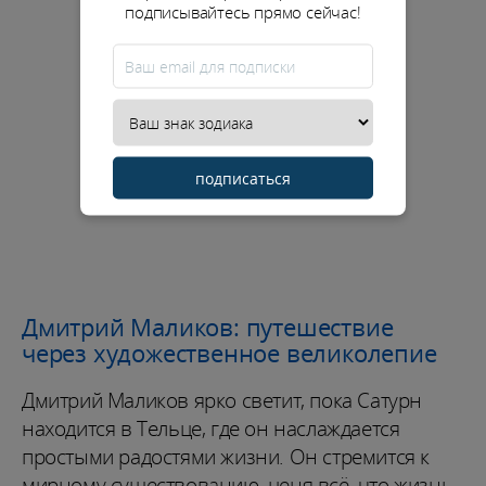
подписывайтесь прямо сейчас!
подписаться
Дмитрий Маликов: путешествие
через художественное великолепие
Дмитрий Маликов ярко светит, пока Сатурн
находится в Тельце, где он наслаждается
простыми радостями жизни. Он стремится к
мирному существованию, ценя всё, что жизнь