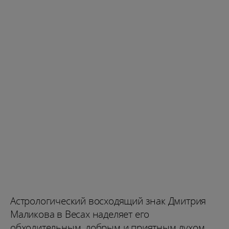
Астрологический восходящий знак Дмитрия
Маликова в Весах наделяет его
обходительным, добрым и приятным духом,