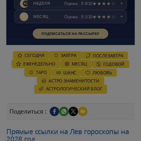
★★★★☆
Оценка : 8.9/10
НЕДЕЛЯ
>
★★★★☆
Оценка : 8.1/10
МЕСЯЦ
>
ПОДПИСАТЬСЯ НА РАССЫЛКУ
СЕГОДНЯ
ЗАВТРА
ПОСЛЕЗАВТРА
ЕЖЕНЕДЕЛЬНО
MЕСЯЦ
ГОДОВОЙ
ТАРО
ШАНС
ЛЮБОВЬ
АСТРО ЗНАМЕНИТОСТИ
AСТРОЛОГИЧЕСКИЙ БЛОГ
Поделиться :
Прямые ссылки на Лев гороскопы на
2028 год