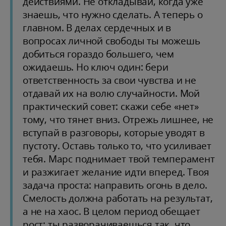
действиями. Не откладывай, когда уже
знаешь, что нужно сделать. А теперь о
главном. В делах сердечных и в
вопросах личной свободы ты можешь
добиться гораздо большего, чем
ожидаешь. Но ключ один: бери
ответственность за свои чувства и не
отдавай их на волю случайности. Мой
практический совет: скажи себе «нет»
тому, что тянет вниз. Отрежь лишнее, не
вступай в разговоры, которые уводят в
пустоту. Оставь только то, что усиливает
тебя. Марс поднимает твой темперамент
и разжигает желание идти вперед. Твоя
задача проста: направить огонь в дело.
Смелость должна работать на результат,
а не на хаос. В целом период обещает
рост: ты разворачиваешься так, что