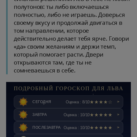
полутонов: ты либо включаешься
полностью, либо не играешь. Доверься
своему вкусу и продолжай двигаться в
том направлении, которое
действительно делает тебя ярче. Говори
«да» своим желаниям и держи темп,
который помогает расти. Двери
открываются там, где ты не
сомневаешься в себе.
ПОДРОБНЫЙ ГОРОСКОП ДЛЯ ЛЬВА
★★★★☆
Оценка : 8/10
СЕГОДНЯ
>
★★★★★
Оценка : 10/10
ЗАВТРА
>
★★★★★
Оценка : 10/10
ПОСЛЕЗАВТРА
>