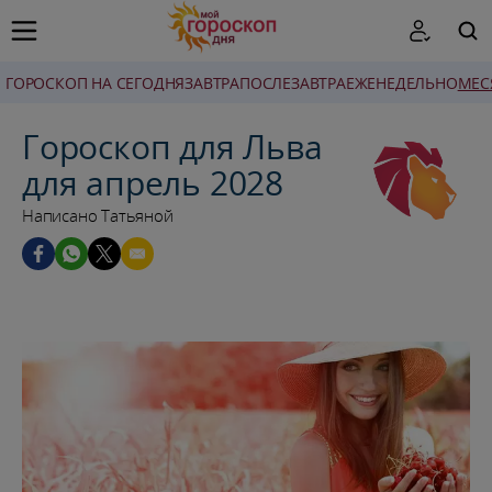
ГОРОСКОП НА СЕГОДНЯ
ЗАВТРА
ПОСЛЕЗАВТРА
ЕЖЕНЕДЕЛЬНО
MЕС
ПОИСК
Гороскоп для Льва
для апрель 2028
Написано Татьяной