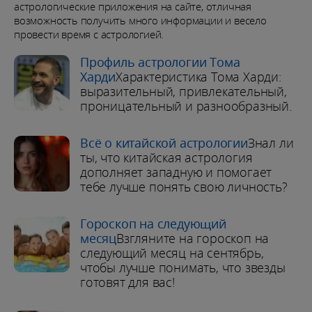
астрологические приложения на сайте, отличная
возможность получить много информации и весело
провести время с астрологией.
Профиль астрологии Тома
Харди
Характеристика Тома Харди:
выразительный, привлекательный,
проницательный и разнообразный.
Всё о китайской астрологии
Знал ли
ты, что китайская астрология
дополняет западную и помогает
тебе лучше понять свою личность?
Гороскоп на следующий
месяц
Взгляните на гороскоп на
следующий месяц на сентябрь,
чтобы лучше понимать, что звезды
готовят для вас!