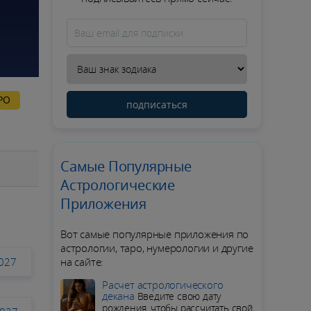
РО
подписаться
Самые Популярные
Астрологические
Приложения
Вот самые популярные приложения по
астрологии, таро, нумерологии и другие
2027
на сайте:
Расчет астрологического
декана
Введите свою дату
рождения, чтобы рассчитать свой