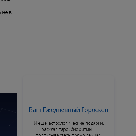
 не в
Ваш Ежедневный Гороскоп
И еще, астрологические подарки,
расклад таро, биоритмы...
подписывайтесь прямо сейчас!