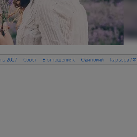
нь 2027
Совет
В отношениях
Одинокий
Карьера / 