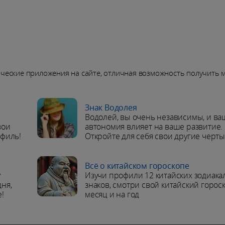
ические приложения на сайте, отличная возможность получить 
Знак Водолея
Водолей, вы очень независимы, и ва
вои
автономия влияет на ваше развитие.
офиль!
Откройте для себя свои другие черты
Всё о китайском гороскопе
у
Изучи профили 12 китайских зодиак
ня,
знаков, смотри свой китайский горос
!
месяц и на год