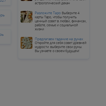
2027
астрологический декан
Разложите Таро
Выберите 4
брь
карты Таро, чтобы получить
ценный совет в любви, финансах,
работе, семье и социальной
жизни
брь
Предлагаем гадание на рунах
Откройте для себя совет древней
мудрости: выберите свои руны.
Вы узнаете о своем будущем!