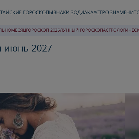
ТАЙСКИЕ ГОРОСКОПЫ
ЗНАКИ ЗОДИАКА
АСТРО ЗНАМЕНИТ
ЛЬНО
MЕСЯЦ
ГОРОСКОП 2026
ЛУННЫЙ ГОРОСКОП
AСТРОЛОГИЧЕС
я июнь 2027