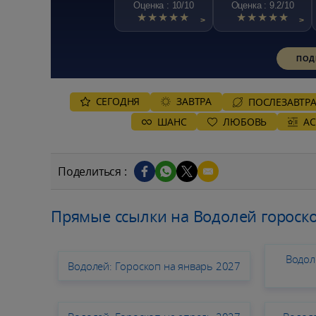
Оценка : 10/10
Оценка : 9.2/10
★★★★★
★★★★★
>
>
ПОД
СЕГОДНЯ
ЗАВТРА
ПОСЛЕЗАВТР
ШАНС
ЛЮБОВЬ
А
Поделиться :
Прямые ссылки на Водолей гороско
Водол
Водолей: Гороскоп на январь 2027