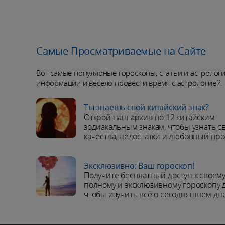
Самые Просматриваемые на Сайте
Вот самые популярные гороскопы, статьи и астролог
информации и весело провести время с астрологией.
Ты знаешь свой китайский знак?
Открой наш архив по 12 китайским
зодиакальным знакам, чтобы узнать с
качества, недостатки и любовный пр
Эксклюзивно: Ваш гороскоп!
Получите бесплатный доступ к своем
полному и эксклюзивному гороскопу д
чтобы изучить всё о сегодняшнем дне