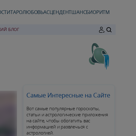
ОСТИ
ТАРО
ЛЮБОВЬ
АСЦЕНДЕНТ
ШАНС
БИОРИТМ
КИЙ БЛОГ
ПОИСК
Самые Интересные на Сайте
Вот самые популярные гороскопы,
статьи и астрологические приложения
на сайте, чтобы обогатить вас
информацией и развлечься с
астрологией.