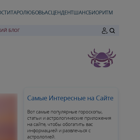
ОСТИ
ТАРО
ЛЮБОВЬ
АСЦЕНДЕНТ
ШАНС
БИОРИТМ
КИЙ БЛОГ
ПОИСК
Самые Интересные на Сайте
Вот самые популярные гороскопы,
статьи и астрологические приложения
на сайте, чтобы обогатить вас
информацией и развлечься с
астрологией.