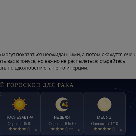
а могут показаться неожиданными, а потом окажутся очен
ть вас в тонусе, но важно не распыляться: старайтесь
ать по вдохновению, а не по инерции.
Й ГОРОСКОП ДЛЯ РАКА
ПОСЛЕЗАВТРА
НЕДЕЛЯ
МЕСЯЦ
Оценка : 8/10
Оценка : 6.5/10
Оценка : 7.1/10
★★★★☆
★★★☆☆
★★★★☆
>
>
>