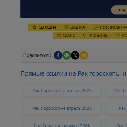
ПОД
СЕГОДНЯ
ЗАВТРА
ПОСЛЕЗАВТР
ШАНС
ЛЮБОВЬ
А
Поделиться :
Прямые ссылки на Рак гороскопы н
Рак: Гороскоп на январь 2026
Рак: 
Рак: Гороскоп на апрель 2026
Рак
Рак: Гороскоп на июль 2026
Рак: 