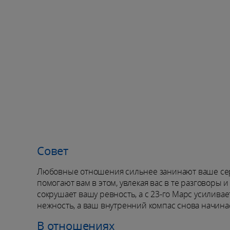
Совет
Любовные отношения сильнее занинают ваше серд
помогают вам в этом, увлекая вас в те разговоры
сокрушает вашу ревность, а с 23-го Марс усилива
нежность, а ваш внутренний компас снова начинае
В отношениях