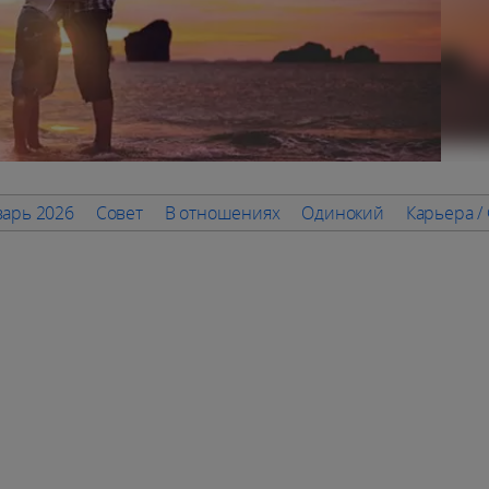
арь 2026
Совет
В отношениях
Одинокий
Карьера /