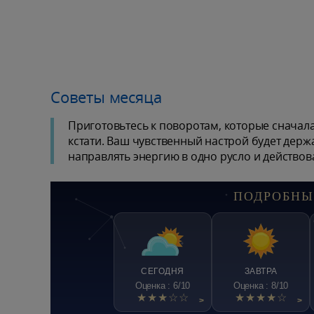
Советы месяца
Приготовьтесь к поворотам, которые сначал
кстати. Ваш чувственный настрой будет держа
направлять энергию в одно русло и действов
ПОДРОБНЫ
СЕГОДНЯ
ЗАВТРА
Оценка : 6/10
Оценка : 8/10
★★★☆☆
★★★★☆
>
>