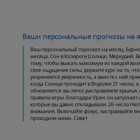
Ваши персональные прогнозы на 
Ваш персональный гороскоп на месяц. Бурно
месяца. Сон в Козероге (солнце, Меркурий, В
тому, чтобы выжать максимум из каждой возм
свое ощущение силы, держите курс на то, что
укореняется уверенность, а вместе с ней пр
когда Солнце проходит в Водолее 21 числа, а
обновляется: вы легко расправляете крылья
правила игры. Благодари Уран: он запускает
которые вы давно откладывали. 26 числа Не
внимания. Включайте фокус, настраивайте вн
проходили мимо. Совет