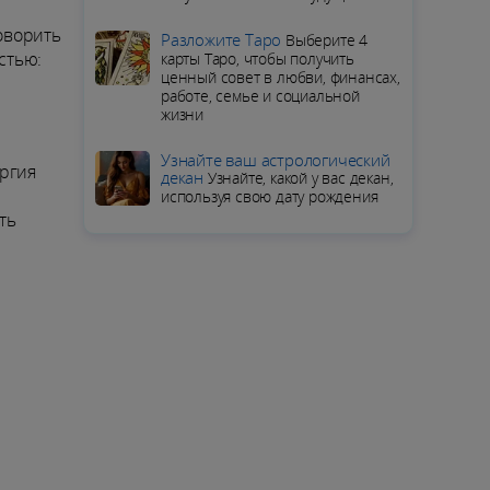
говорить
Разложите Таро
Выберите 4
стью:
карты Таро, чтобы получить
ценный совет в любви, финансах,
работе, семье и социальной
жизни
Узнайте ваш астрологический
ергия
декан
Узнайте, какой у вас декан,
используя свою дату рождения
ть