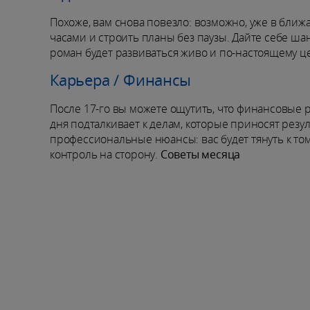
Похоже, вам снова повезло: возможно, уже в ближ
часами и строить планы без паузы. Дайте себе ша
роман будет развиваться живо и по-настоящему ц
Карьера / Финансы
После 17-го вы можете ощутить, что финансовые 
дня подталкивает к делам, которые приносят резул
профессиональные нюансы: вас будет тянуть к том
контроль на сторону.
Советы месяца