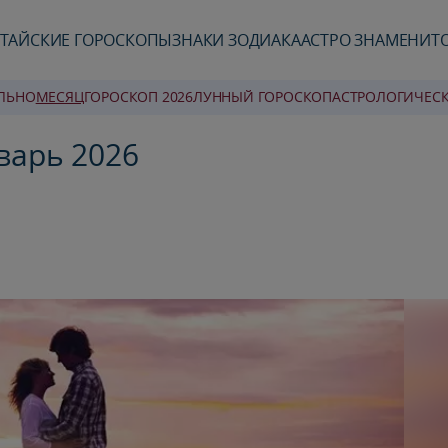
ТАЙСКИЕ ГОРОСКОПЫ
ЗНАКИ ЗОДИАКА
АСТРО ЗНАМЕНИТ
ЛЬНО
MЕСЯЦ
ГОРОСКОП 2026
ЛУННЫЙ ГОРОСКОП
AСТРОЛОГИЧЕС
варь 2026