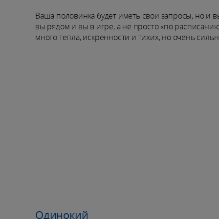
Ваша половинка будет иметь свои запросы, но и в
вы рядом и вы в игре, а не просто «по расписани
много тепла, искренности и тихих, но очень силь
Одинокий