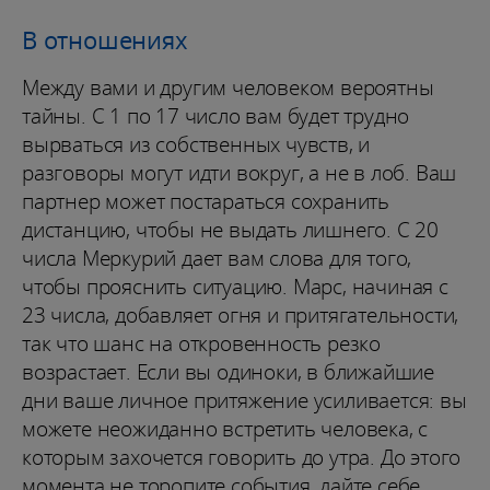
В отношениях
Между вами и другим человеком вероятны
тайны. С 1 по 17 число вам будет трудно
вырваться из собственных чувств, и
разговоры могут идти вокруг, а не в лоб. Ваш
партнер может постараться сохранить
дистанцию, чтобы не выдать лишнего. С 20
числа Меркурий дает вам слова для того,
чтобы прояснить ситуацию. Марс, начиная с
23 числа, добавляет огня и притягательности,
так что шанс на откровенность резко
возрастает. Если вы одиноки, в ближайшие
дни ваше личное притяжение усиливается: вы
можете неожиданно встретить человека, с
которым захочется говорить до утра. До этого
момента не торопите события, дайте себе