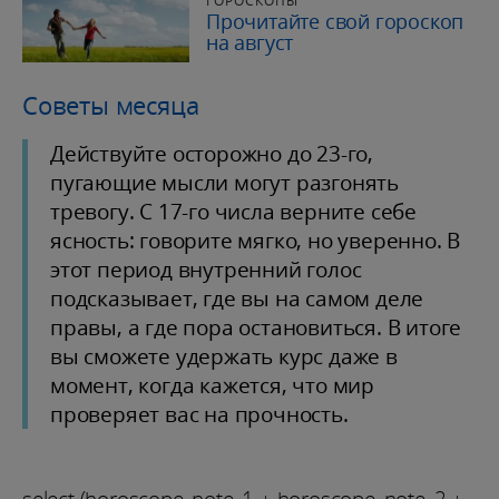
ГОРОСКОПЫ
Прочитайте свой гороскоп
на август
Советы месяца
Действуйте осторожно до 23-го,
пугающие мысли могут разгонять
тревогу. С 17-го числа верните себе
ясность: говорите мягко, но уверенно. В
этот период внутренний голос
подсказывает, где вы на самом деле
правы, а где пора остановиться. В итоге
вы сможете удержать курс даже в
момент, когда кажется, что мир
проверяет вас на прочность.
select (horoscope_note_1 + horoscope_note_2 +