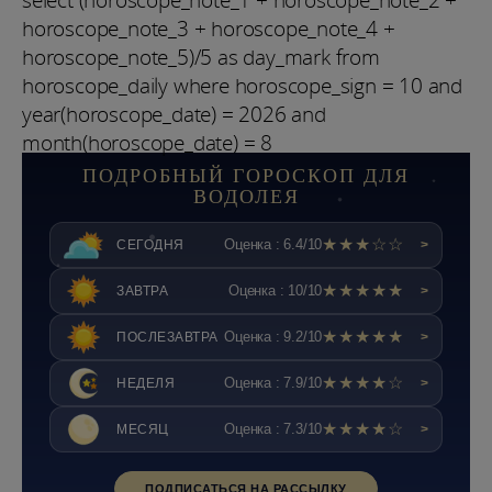
horoscope_note_3 + horoscope_note_4 +
horoscope_note_5)/5 as day_mark from
horoscope_daily where horoscope_sign = 10 and
year(horoscope_date) = 2026 and
month(horoscope_date) = 8
ПОДРОБНЫЙ ГОРОСКОП ДЛЯ
ВОДОЛЕЯ
★★★☆☆
Оценка : 6.4/10
СЕГОДНЯ
>
★★★★★
Оценка : 10/10
ЗАВТРА
>
★★★★★
Оценка : 9.2/10
ПОСЛЕЗАВТРА
>
★★★★☆
Оценка : 7.9/10
НЕДЕЛЯ
>
★★★★☆
Оценка : 7.3/10
МЕСЯЦ
>
ПОДПИСАТЬСЯ НА РАССЫЛКУ