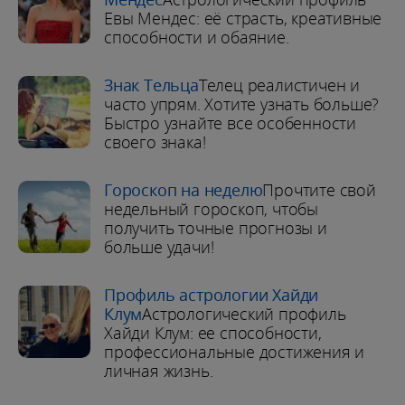
Евы Мендес: её страсть, креативные
способности и обаяние.
Знак Тельца
Телец реалистичен и
часто упрям. Хотите узнать больше?
Быстро узнайте все особенности
своего знака!
Гороскоп на неделю
Прочтите свой
недельный гороскоп, чтобы
получить точные прогнозы и
больше удачи!
Профиль астрологии Хайди
Клум
Астрологический профиль
Хайди Клум: ее способности,
профессиональные достижения и
личная жизнь.