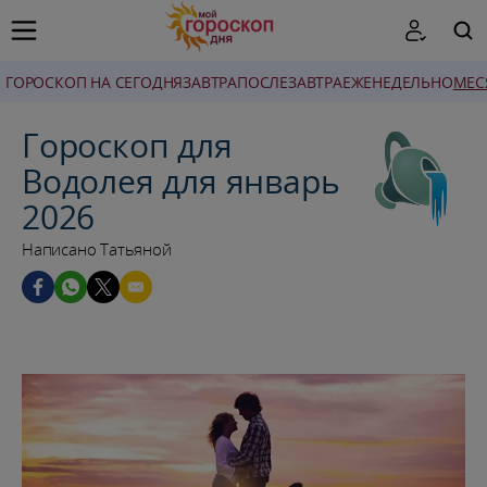
ГОРОСКОП НА СЕГОДНЯ
ЗАВТРА
ПОСЛЕЗАВТРА
ЕЖЕНЕДЕЛЬНО
MЕС
ПОИСК
Гороскоп для
Водолея для январь
2026
Написано Татьяной