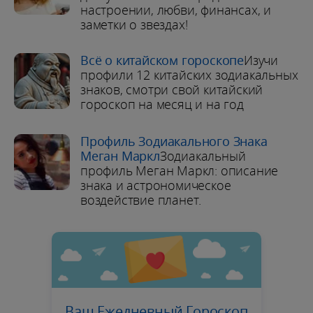
настроении, любви, финансах, и
заметки о звездах!
Всё о китайском гороскопе
Изучи
профили 12 китайских зодиакальных
знаков, смотри свой китайский
гороскоп на месяц и на год
Профиль Зодиакального Знака
Меган Маркл
Зодиакальный
профиль Меган Маркл: описание
знака и астрономическое
воздействие планет.
Ваш Ежедневный Гороскоп