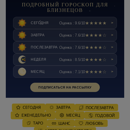
ПОДРОБНЫЙ ГОРОСКОП ДЛЯ
БЛИЗНЕЦОВ
★★★★★
Оценка : 9.6/10
СЕГОДНЯ
>
★★★★☆
Оценка : 7.6/10
ЗАВТРА
>
★★★★☆
Оценка : 7.6/10
ПОСЛЕЗАВТРА
>
★★★★☆
Оценка : 8.5/10
НЕДЕЛЯ
>
★★★★☆
Оценка : 7.1/10
МЕСЯЦ
>
ПОДПИСАТЬСЯ НА РАССЫЛКУ
СЕГОДНЯ
ЗАВТРА
ПОСЛЕЗАВТРА
ЕЖЕНЕДЕЛЬНО
MЕСЯЦ
ГОДОВОЙ
ТАРО
ШАНС
ЛЮБОВЬ