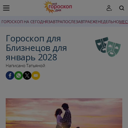
ГОРОСКОП НА СЕГОДНЯ
ЗАВТРА
ПОСЛЕЗАВТРА
ЕЖЕНЕДЕЛЬНО
MЕС
ПОИСК
Гороскоп для
Близнецов для
январь 2028
Написано Татьяной