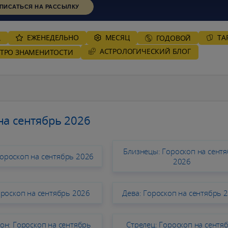
ПИСАТЬСЯ НА РАССЫЛКУ
ЕЖЕНЕДЕЛЬНО
MЕСЯЦ
ТА
А
ГОДОВОЙ
AСТРОЛОГИЧЕСКИЙ БЛОГ
СТРО ЗНАМЕНИТОСТИ
на сентябрь 2026
Близнецы: Гороскоп на сент
Гороскоп на сентябрь 2026
2026
ороскоп на сентябрь 2026
Дева: Гороскоп на сентябрь 
он: Гороскоп на сентябрь
Стрелец: Гороскоп на сентя