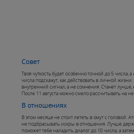
Совет
Твоя чуткость будет особенно точной до 5 числа, 
числа подскажут, как действовать в личной жизни
внутренний сигнал, а не сомнения. Станет лучше, 
После 11 августа можно смело рассчитывать на н
В отношениях
В этом месяце не стоит лететь в омут с головой. 
не подбрасывать искры в отношения. Лучше держи
поможет тебе наладить диалог до 10 числа, а зат