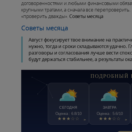
договоренностями и любыми финансовыми обязате
крупными тратами, а сначала все перепроверить. Е
«проверить дважды».
Советы месяца
Советы месяца
Август фокусирует твое внимание на практичн
нужно, тогда и сроки складываются удачно. 
разговоры и согласования лучше вести спокой
будут держаться стабильнее, а результаты ок
ПОДРОБНЫЙ 
СЕГОДНЯ
ЗАВТРА
Оценка : 6.8/10
Оценка : 5.6/10
★★★☆☆
★★★☆☆
>
>