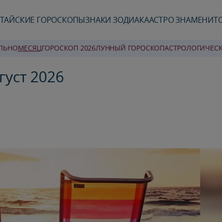
ТАЙСКИЕ ГОРОСКОПЫ
ЗНАКИ ЗОДИАКА
АСТРО ЗНАМЕНИТ
ЛЬНО
MЕСЯЦ
ГОРОСКОП 2026
ЛУННЫЙ ГОРОСКОП
AСТРОЛОГИЧЕС
густ 2026