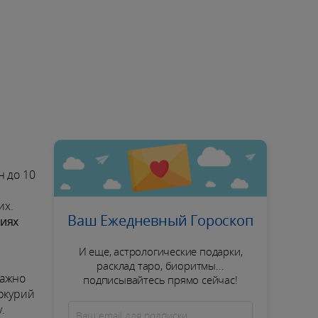
н до 10
их.
Ваш Ежедневный Гороскоп
иях
И еще, астрологические подарки,
расклад таро, биоритмы...
важно
подписывайтесь прямо сейчас!
ркурий
.