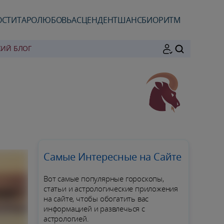
ОСТИ
ТАРО
ЛЮБОВЬ
АСЦЕНДЕНТ
ШАНС
БИОРИТМ
КИЙ БЛОГ
ПОИСК
Самые Интересные на Сайте
Вот самые популярные гороскопы,
статьи и астрологические приложения
на сайте, чтобы обогатить вас
информацией и развлечься с
астрологией.