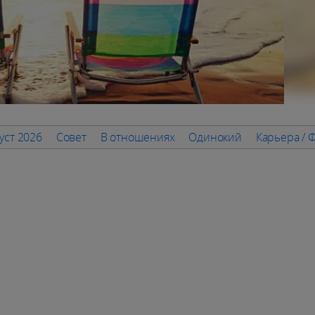
уст 2026
Совет
В отношениях
Одинокий
Карьера / 