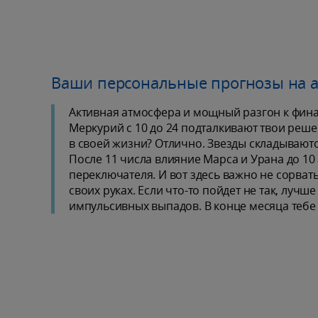
Ваши персональные прогнозы на а
Активная атмосфера и мощный разгон к финанс
Меркурий с 10 до 24 подталкивают твои решен
в своей жизни? Отлично. Звезды складываются
После 11 числа влияние Марса и Урана до 10
переключателя. И вот здесь важно не сорвать
своих руках. Если что-то пойдет не так, луч
импульсивных выпадов. В конце месяца тебе 