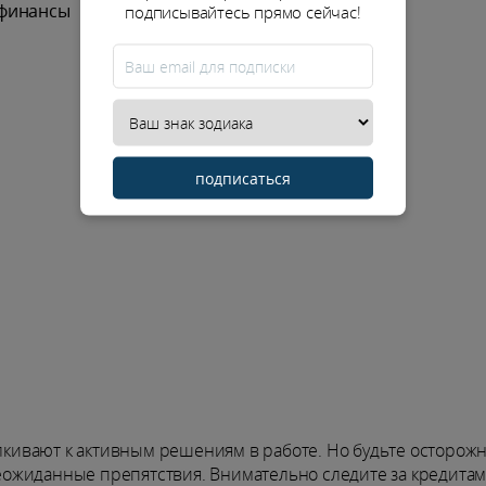
 финансы
подписывайтесь прямо сейчас!
подписаться
алкивают к активным решениям в работе. Но будьте осторож
ожиданные препятствия. Внимательно следите за кредитам