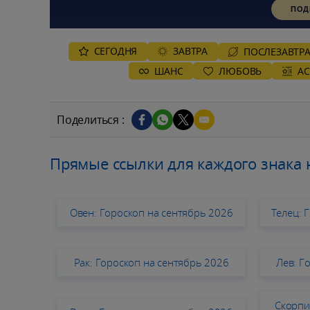
ПОД
СЕГОДНЯ
ЗАВТРА
ПОСЛЕЗАВТР
ШАНС
ЛЮБОВЬ
А
Поделиться :
Прямые ссылки для каждого знака 
Овен: Гороскоп на сентябрь 2026
Телец: 
Рак: Гороскоп на сентябрь 2026
Лев: Г
Скорпи