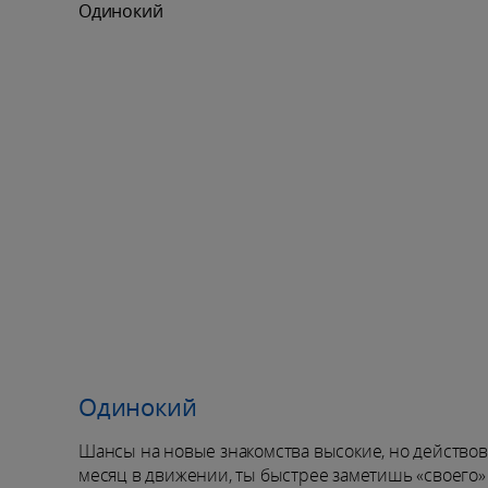
Одинокий
Одинокий
Шансы на новые знакомства высокие, но действоват
месяц в движении, ты быстрее заметишь «своего» 