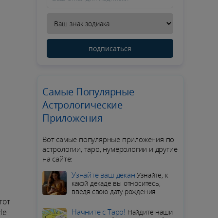
подписаться
Самые Популярные
Астрологические
Приложения
Вот самые популярные приложения по
астрологии, таро, нумерологии и другие
на сайте:
Узнайте ваш декан
Узнайте, к
какой декаде вы относитесь,
введя свою дату рождения
тот
Начните с Таро!
Не
Найдите наши