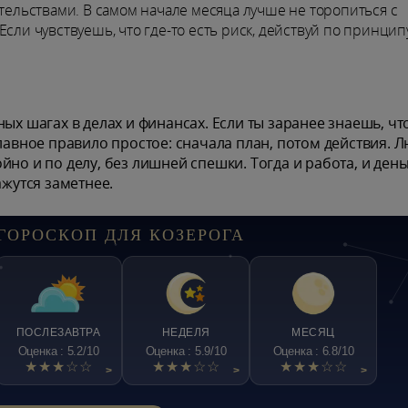
льствами. В самом начале месяца лучше не торопиться с
сли чувствуешь, что где-то есть риск, действуй по принцип
ых шагах в делах и финансах. Если ты заранее знаешь, чт
Главное правило простое: сначала план, потом действия. 
но и по делу, без лишней спешки. Тогда и работа, и день
ажутся заметнее.
ГОРОСКОП ДЛЯ КОЗЕРОГА
ПОСЛЕЗАВТРА
НЕДЕЛЯ
МЕСЯЦ
Оценка : 5.2/10
Оценка : 5.9/10
Оценка : 6.8/10
★★★☆☆
★★★☆☆
★★★☆☆
>
>
>