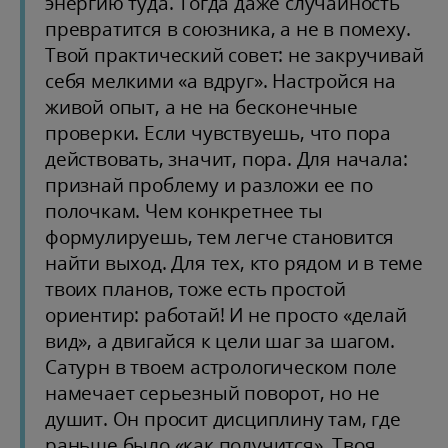
энергию туда. Тогда даже случайность
превратится в союзника, а не в помеху.
Твой практический совет: не закручивай
себя мелкими «а вдруг». Настройся на
живой опыт, а не на бесконечные
проверки. Если чувствуешь, что пора
действовать, значит, пора. Для начала:
признай проблему и разложи ее по
полочкам. Чем конкретнее ты
формулируешь, тем легче становится
найти выход. Для тех, кто рядом и в теме
твоих планов, тоже есть простой
ориентир: работай! И не просто «делай
вид», а двигайся к цели шаг за шагом.
Сатурн в твоем астрологическом поле
намечает серьезный поворот, но не
душит. Он просит дисциплину там, где
раньше было «как получится». Твоя