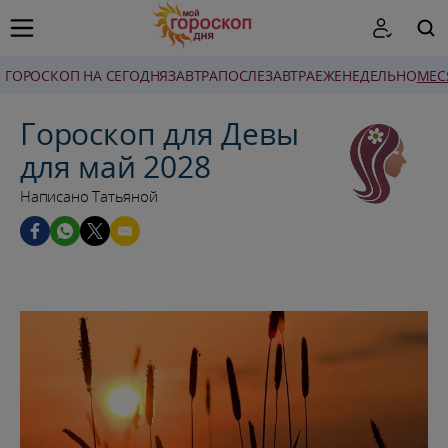
ГОРОСКОП НА СЕГОДНЯ
ЗАВТРА
ПОСЛЕЗАВТРА
ЕЖЕНЕДЕЛЬНО
MЕС
ПОИСК
Гороскоп для Девы
для май 2028
Написано Татьяной