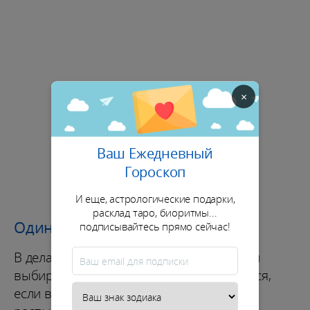
×
Ваш Ежедневный
Гороскоп
И еще, астрологические подарки,
расклад таро, биоритмы...
Одинокий
подписывайтесь прямо сейчас!
В делах важно не только рисковать, но и
выбирать момент. Ты можешь ускориться,
если верно посчитаешь ресурсы и не