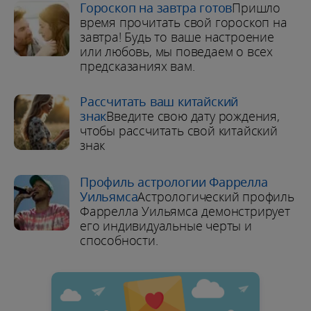
Гороскоп на завтра готов
Пришло
время прочитать свой гороскоп на
завтра! Будь то ваше настроение
или любовь, мы поведаем о всех
предсказаниях вам.
Рассчитать ваш китайский
знак
Введите свою дату рождения,
чтобы рассчитать свой китайский
знак
Профиль астрологии Фаррелла
Уильямса
Астрологический профиль
Фаррелла Уильямса демонстрирует
его индивидуальные черты и
способности.