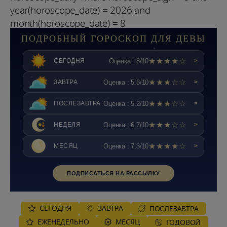
year(horoscope_date) = 2026 and
month(horoscope_date) = 8
ПОДРОБНЫЙ ГОРОСКОП ДЛЯ ДЕВЫ
★★★★☆
Оценка : 8/10
СЕГОДНЯ
>
★★★☆☆
Оценка : 5.6/10
ЗАВТРА
>
★★★☆☆
Оценка : 5.2/10
ПОСЛЕЗАВТРА
>
★★★☆☆
Оценка : 6.7/10
НЕДЕЛЯ
>
★★★★☆
Оценка : 7.3/10
МЕСЯЦ
>
ПОДПИСАТЬСЯ НА РАССЫЛКУ
СЕГОДНЯ
ЗАВТРА
ПОСЛЕЗАВТРА
ЕЖЕНЕДЕЛЬНО
MЕСЯЦ
ГОДОВОЙ