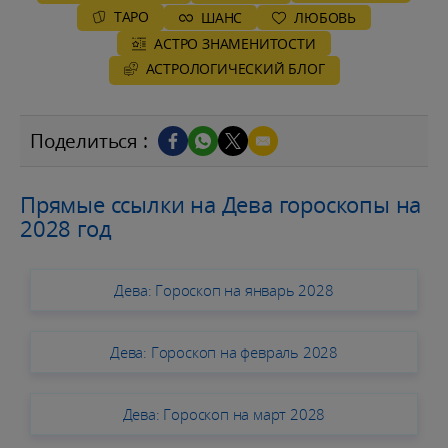
ТАРО
ШАНС
ЛЮБОВЬ
АСТРО ЗНАМЕНИТОСТИ
AСТРОЛОГИЧЕСКИЙ БЛОГ
Поделиться :
Прямые ссылки на Дева гороскопы на
2028 год
Дева: Гороскоп на январь 2028
Дева: Гороскоп на февраль 2028
Дева: Гороскоп на март 2028