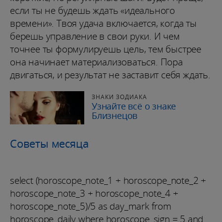
если ты не будешь ждать «идеального
времени». Твоя удача включается, когда ты
берешь управление в свои руки. И чем
точнее ты формулируешь цель, тем быстрее
она начинает материализоваться. Пора
двигаться, и результат не заставит себя ждать.
ЗНАКИ ЗОДИАКА
Узнайте всё о знаке
Близнецов
Советы месяца
select (horoscope_note_1 + horoscope_note_2 +
horoscope_note_3 + horoscope_note_4 +
horoscope_note_5)/5 as day_mark from
horoscope_daily where horoscope_sign = 5 and