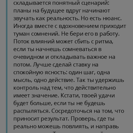
складывается понятный сценарий:
планы на будущее вдруг начинают
звучать как реальность. Но есть нюанс.
Иногда вместе с вдохновением приходит
туман сомнений. Не бери его в работу.
Поток влияний может сбить с ритма,
если ты начнешь сомневаться в
очевидном и откладывать важное на
потом. Лучше сделай ставку на
спокойную ясность: один шаг, одна
мысль, одно действие. Так ты удержишь
контроль над тем, что действительно
имеет значение. Кстати, твоей удачи
будет больше, если ты не будешь
распыляться. Сосредоточься на том, что
приносит результат. Проверь, где ты
реально можешь повлиять, и направь