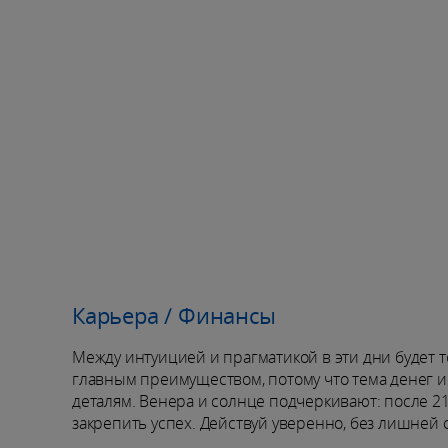
Карьера / Финансы
Между интуицией и прагматикой в эти дни будет т
главным преимуществом, потому что тема денег и 
деталям. Венера и солнце подчеркивают: после 2
закрепить успех. Действуй уверенно, без лишней 