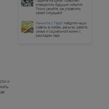
Гадание на рунах позволяет
определить будущие события.
Точно узнайте, как управлять
своей ситуацией!
Начните с Таро!
Найдите наши
советы в любви, деньгах, работе,
семье и социальной жизни с
раскладом таро.
сли и
ржать
кая