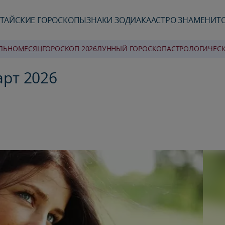
ТАЙСКИЕ ГОРОСКОПЫ
ЗНАКИ ЗОДИАКА
АСТРО ЗНАМЕНИТ
ЛЬНО
MЕСЯЦ
ГОРОСКОП 2026
ЛУННЫЙ ГОРОСКОП
AСТРОЛОГИЧЕС
арт 2026