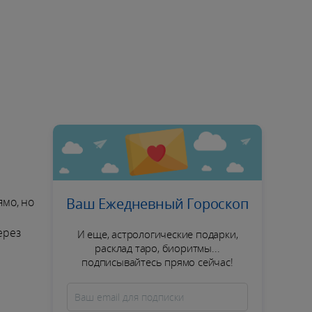
ямо, но
Ваш Ежедневный Гороскоп
ерез
И еще, астрологические подарки,
расклад таро, биоритмы...
подписывайтесь прямо сейчас!