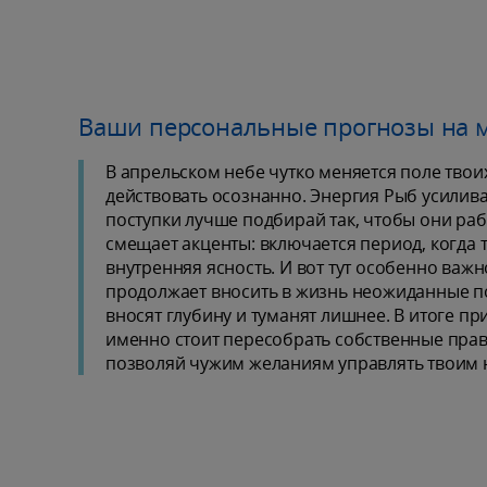
Ваши персональные прогнозы на м
В апрельском небе чутко меняется поле твои
действовать осознанно. Энергия Рыб усилива
поступки лучше подбирай так, чтобы они рабо
смещает акценты: включается период, когда 
внутренняя ясность. И вот тут особенно важ
продолжает вносить в жизнь неожиданные по
вносят глубину и туманят лишнее. В итоге пр
именно стоит пересобрать собственные прав
позволяй чужим желаниям управлять твоим 