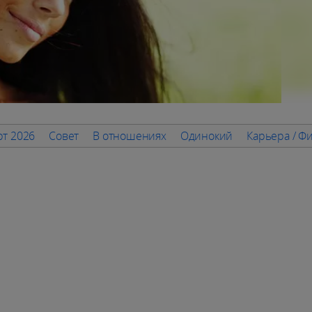
т 2026
Совет
В отношениях
Одинокий
Карьера / Ф