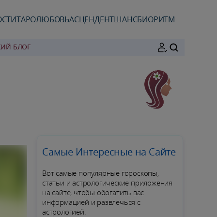
ОСТИ
ТАРО
ЛЮБОВЬ
АСЦЕНДЕНТ
ШАНС
БИОРИТМ
КИЙ БЛОГ
ПОИСК
Самые Интересные на Сайте
Вот самые популярные гороскопы,
статьи и астрологические приложения
на сайте, чтобы обогатить вас
информацией и развлечься с
астрологией.