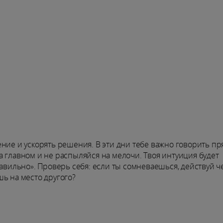
ние и ускорять решения. В эти дни тебе важно говорить пр
 главном и не распыляйся на мелочи. Твоя интуиция будет
равильно». Проверь себя: если ты сомневаешься, действуй ч
ь на место другого?