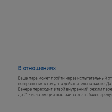
В отношениях
Ваша пара может пройти через испытательный от
возвращения к тому, что действительно важно. До 
Венера переходит в твой внутренний режим пересб
До 21 числа эмоции выстраиваются в более зрелу