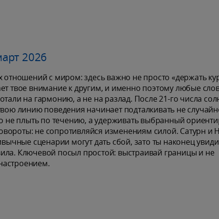
арт 2026
х отношений с миром: здесь важно не просто «держать кур
ет твое внимание к другим, и именно поэтому любые слов
тали на гармонию, а не на разлад. После 21-го числа сол
твою линию поведения начинает подталкивать не случайно
но не плыть по течению, а удерживать выбранный ориенти
вороты: не сопротивляйся изменениям силой. Сатурн и 
ивычные сценарии могут дать сбой, зато ты наконец увиди
ила. Ключевой посыл простой: выстраивай границы и не
настроением.