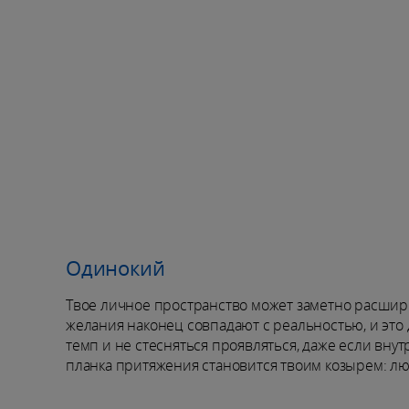
Одинокий
Твое личное пространство может заметно расширит
желания наконец совпадают с реальностью, и это 
темп и не стесняться проявляться, даже если внут
планка притяжения становится твоим козырем: лю