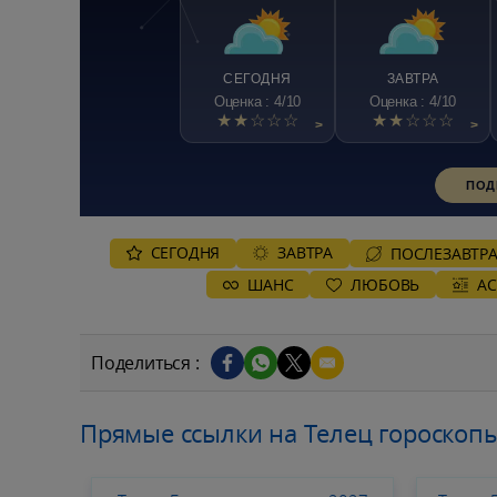
СЕГОДНЯ
ЗАВТРА
Оценка : 4/10
Оценка : 4/10
★★☆☆☆
★★☆☆☆
>
>
ПОД
СЕГОДНЯ
ЗАВТРА
ПОСЛЕЗАВТР
ШАНС
ЛЮБОВЬ
А
Поделиться :
Прямые ссылки на Телец гороскопы