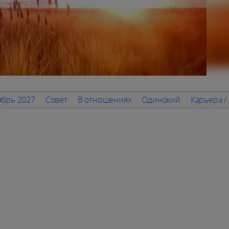
ябрь 2027
Совет
В отношениях
Одинокий
Карьера 