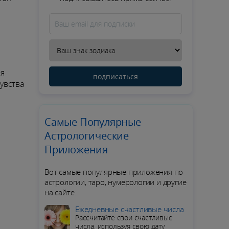
ся
подписаться
увства
Самые Популярные
Астрологические
Приложения
Вот самые популярные приложения по
астрологии, таро, нумерологии и другие
на сайте:
Ежедневные счастливые числа
Рассчитайте свои счастливые
числа, используя свою дату