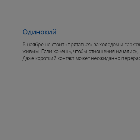
Одинокий
В ноябре не стоит «прятаться» за холодом и сарка
живым. Если хочешь, чтобы отношения начались, д
Даже короткий контакт может неожиданно перерас