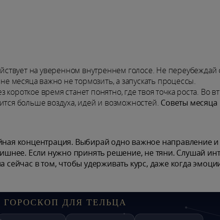
действует на уверенном внутреннем голосе. Не переубеждай 
ине месяца важно не тормозить, а запускать процессы.
короткое время станет понятно, где твоя точка роста. Во в
ится больше воздуха, идей и возможностей.
Советы месяца
ойная концентрация. Выбирай одно важное направление и
 лишнее. Если нужно принять решение, не тяни. Слушай ин
а сейчас в том, чтобы удерживать курс, даже когда эмоци
 ГОРОСКОП ДЛЯ ТЕЛЬЦА