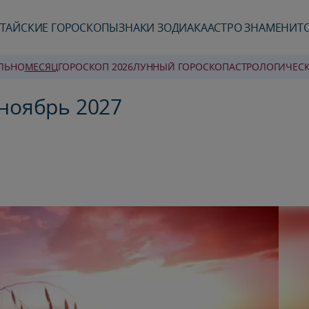
ТАЙСКИЕ ГОРОСКОПЫ
ЗНАКИ ЗОДИАКА
АСТРО ЗНАМЕНИТ
ЛЬНО
MЕСЯЦ
ГОРОСКОП 2026
ЛУННЫЙ ГОРОСКОП
AСТРОЛОГИЧЕС
 ноябрь 2027