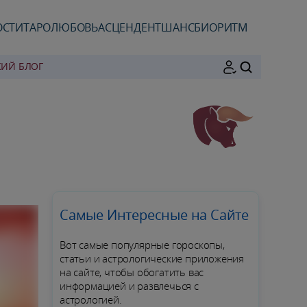
ОСТИ
ТАРО
ЛЮБОВЬ
АСЦЕНДЕНТ
ШАНС
БИОРИТМ
КИЙ БЛОГ
ПОИСК
Самые Интересные на Сайте
Вот самые популярные гороскопы,
статьи и астрологические приложения
на сайте, чтобы обогатить вас
информацией и развлечься с
астрологией.