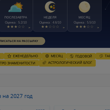
ПОСЛЕЗАВТРА
НЕДЕЛЯ
МЕСЯЦ
Оценка : 5.2/10
Оценка : 4.6/10
Оценка : 5.5/10
★★★☆☆
★★☆☆☆
★★★☆☆
>
>
>
ПИСАТЬСЯ НА РАССЫЛКУ
ЕЖЕНЕДЕЛЬНО
MЕСЯЦ
ТА
А
ГОДОВОЙ
AСТРОЛОГИЧЕСКИЙ БЛОГ
СТРО ЗНАМЕНИТОСТИ
 на 2027 год