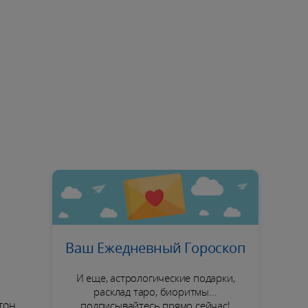
Ваш Ежедневный Гороскоп
И еще, астрологические подарки,
расклад таро, биоритмы...
тон
подписывайтесь прямо сейчас!