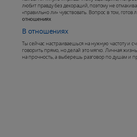
любит правду без декораций, поэтому не отмахивай
«правильно ли» чувствовать. Вопрос в том, готов 
отношениях
В отношениях
Ты сейчас настраиваешься на нужную частоту и сч
говорить прямо, но делай это мягко. Личная жизн
на прочность, а выберешь разговор по душам и п