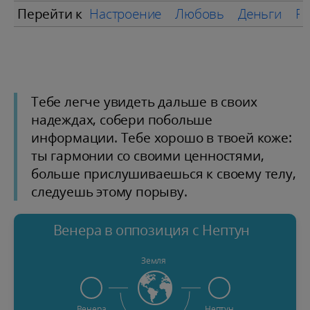
Перейти к
Настроение
Любовь
Деньги
Ра
Тебе легче увидеть дальше в своих
надеждах, собери побольше
информации. Тебе хорошо в твоей коже:
ты гармонии со своими ценностями,
больше прислушиваешься к своему телу,
следуешь этому порыву.
Венера в оппозиция с Нептун
Земля
Венера
Нептун