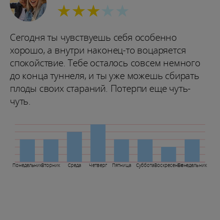
★★★
★★
Сегодня ты чувствуешь себя особенно
хорошо, а внутри наконец-то воцаряется
спокойствие. Тебе осталось совсем немного
до конца туннеля, и ты уже можешь сбирать
плоды своих стараний. Потерпи еще чуть-
чуть.
Понедельник
Вторник
Среда
Четверг
Пятница
Суббота
Воскресенье
Понедельник