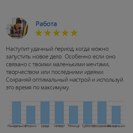
Работа
★★★★★
Наступит удачный период, когда можно
запустить новое дело. Особенно если оно
связано с твоими маленькими мечтами,
творчеством или последними идеями.
Сохраняй оптимальный настрой и используй
это время по максимуму.
Понедельник
Вторник
Среда
Четверг
Пятница
Суббота
Воскресенье
Понедельник