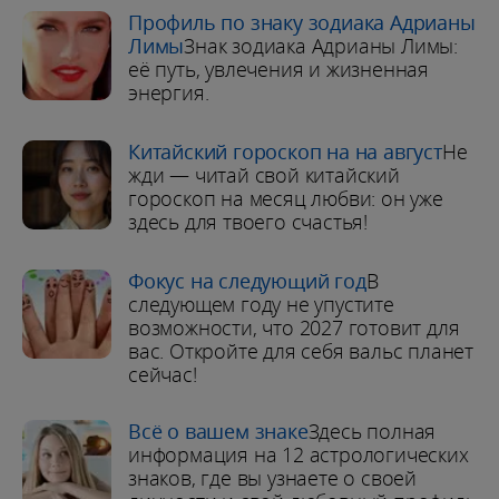
Профиль по знаку зодиака Адрианы
Лимы
Знак зодиака Адрианы Лимы:
её путь, увлечения и жизненная
энергия.
Китайский гороскоп на на август
Не
жди — читай свой китайский
гороскоп на месяц любви: он уже
здесь для твоего счастья!
Фокус на следующий год
В
следующем году не упустите
возможности, что 2027 готовит для
вас. Откройте для себя вальс планет
сейчас!
Всё о вашем знаке
Здесь полная
информация на 12 астрологических
знаков, где вы узнаете о своей