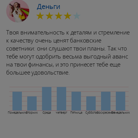
Деньги
★★★★
★
Твоя внимательность к деталям и стремление
к качеству очень ценят банковские
советники: они слушают твои планы. Так что
тебе могут одобрить весьма выгодный аванс
на твои финансы, и это принесет тебе еще
большее удовольствие.
Понедельник
Вторник
Среда
Четверг
Пятница
Суббота
Воскресенье
Понедельник