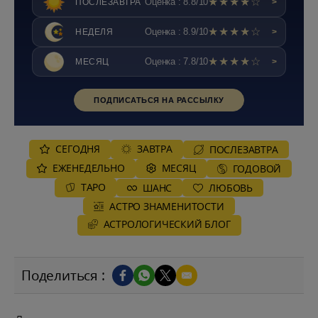
★★★★☆
Оценка : 8.8/10
ПОСЛЕЗАВТРА
>
★★★★☆
Оценка : 8.9/10
НЕДЕЛЯ
>
★★★★☆
Оценка : 7.8/10
МЕСЯЦ
>
ПОДПИСАТЬСЯ НА РАССЫЛКУ
СЕГОДНЯ
ЗАВТРА
ПОСЛЕЗАВТРА
ЕЖЕНЕДЕЛЬНО
MЕСЯЦ
ГОДОВОЙ
ТАРО
ШАНС
ЛЮБОВЬ
АСТРО ЗНАМЕНИТОСТИ
AСТРОЛОГИЧЕСКИЙ БЛОГ
Поделиться :