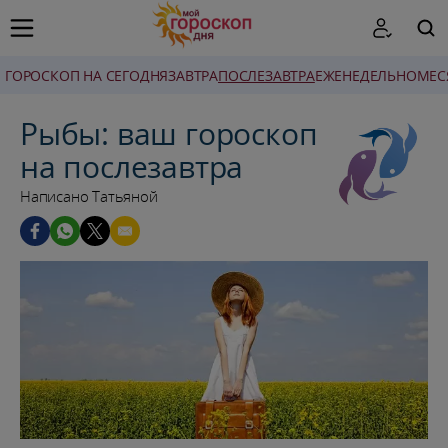
ГОРОСКОП НА СЕГОДНЯ
ЗАВТРА
ПОСЛЕЗАВТРА
ЕЖЕНЕДЕЛЬНО
MЕС
ПОИСК
Рыбы: ваш гороскоп
на послезавтра
Написано Татьяной