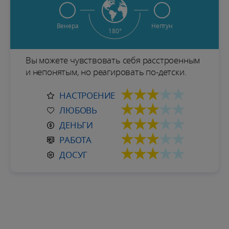
Венера
Нептун
180°
Вы можете чувствовать себя расстроенным
и непонятым, но реагировать по-детски.
★★★
★★
НАСТРОЕНИЕ
★★★
★★
ЛЮБОВЬ
★★★
★★
ДЕНЬГИ
★★★
★★
РАБОТА
★★★
★★
ДОСУГ