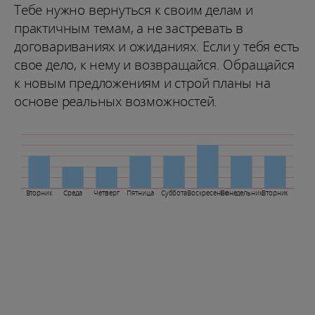
Тебе нужно вернуться к своим делам и
практичным темам, а не застревать в
договариваниях и ожиданиях. Если у тебя есть
свое дело, к нему и возвращайся. Обращайся
к новым предложениям и строй планы на
основе реальных возможностей.
Вторник
Среда
Четверг
Пятница
Суббота
Воскресенье
Понедельник
Вторник