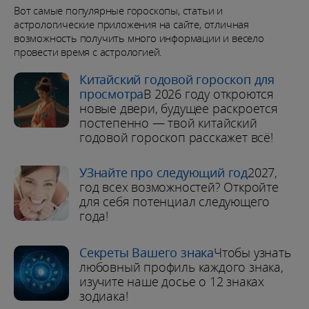
Вот самые популярные гороскопы, статьи и
астрологические приложения на сайте, отличная
возможность получить много информации и весело
провести время с астрологией.
Китайский годовой гороскоп для
просмотра
В 2026 году откроются
новые двери, будущее раскроется
постепенно — твой китайский
годовой гороскоп расскажет всё!
УЗнайте про следующий год
2027,
год всех возможностей? Откройте
для себя потенциал следующего
года!
Секреты Вашего знака
Чтобы узнать
любовный профиль каждого знака,
изучите наше досье о 12 знаках
зодиака!