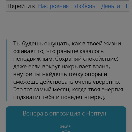
Перейти к
Настроение
Любовь
Деньги
Ра
Ты будешь ощущать, как в твоей жизни
оживает то, что раньше казалось
неподвижным. Сохраняй спокойствие:
даже если вокруг накрывает волна,
внутри ты найдешь точку опоры и
сможешь действовать очень уверенно.
Это тот самый месяц, когда твоя энергия
подхватит тебя и поведет вперед.
Венера в оппозиция с Нептун
Земля