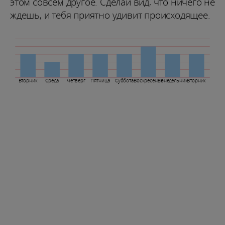
этом совсем другое. Сделай вид, что ничего не
ждешь, и тебя приятно удивит происходящее.
Вторник
Среда
Четверг
Пятница
Суббота
Воскресенье
Понедельник
Вторник