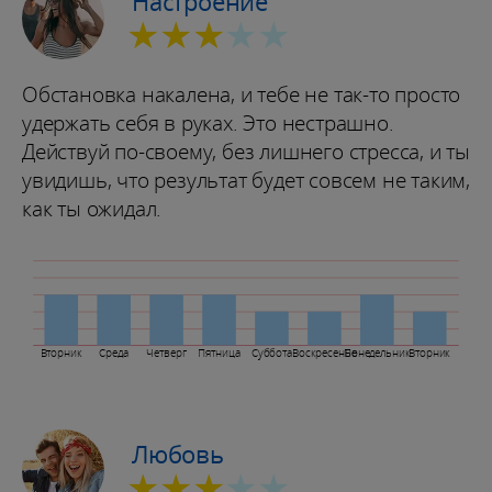
Настроение
★★★
★★
Обстановка накалена, и тебе не так-то просто
удержать себя в руках. Это нестрашно.
Действуй по-своему, без лишнего стресса, и ты
увидишь, что результат будет совсем не таким,
как ты ожидал.
Вторник
Среда
Четверг
Пятница
Суббота
Воскресенье
Понедельник
Вторник
Любовь
★★★
★★