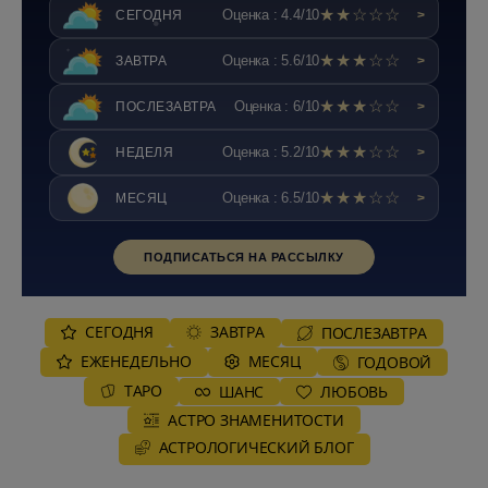
★★☆☆☆
Оценка : 4.4/10
СЕГОДНЯ
>
★★★☆☆
Оценка : 5.6/10
ЗАВТРА
>
★★★☆☆
Оценка : 6/10
ПОСЛЕЗАВТРА
>
★★★☆☆
Оценка : 5.2/10
НЕДЕЛЯ
>
★★★☆☆
Оценка : 6.5/10
МЕСЯЦ
>
ПОДПИСАТЬСЯ НА РАССЫЛКУ
СЕГОДНЯ
ЗАВТРА
ПОСЛЕЗАВТРА
ЕЖЕНЕДЕЛЬНО
MЕСЯЦ
ГОДОВОЙ
ТАРО
ШАНС
ЛЮБОВЬ
АСТРО ЗНАМЕНИТОСТИ
AСТРОЛОГИЧЕСКИЙ БЛОГ