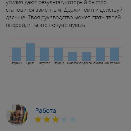
усилия дают результат, который быстро
становится заметным. Держи темп и действуй
дальше. Твоя рукаводство может стать твоей
опорой, и ты это почувствуешь.
Вторник
Среда
Четверг
Пятница
Суббота
Воскресенье
Понедельник
Вторник
Работа
★★★
★★