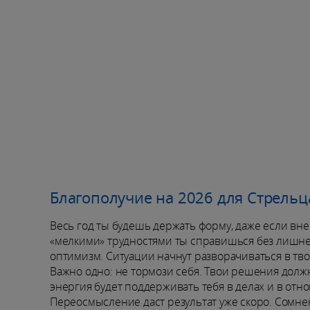
Благополучие на 2026 для Стрельц
Весь год ты будешь держать форму, даже если вне
«мелкими» трудностями ты справишься без лишне
оптимизм. Ситуации начнут разворачиваться в твою
Важно одно: не тормози себя. Твои решения должн
энергия будет поддерживать тебя в делах и в отн
Переосмысление даст результат уже скоро. Сомнен