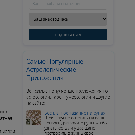
подписаться
Самые Популярные
Астрологические
Приложения
Вот самые популярные приложения по
астрологии, таро, нумерологии и другие
на сайте:
вию.
Бесплатное гадание на рунах
Чтобы лучше ответить на ваши
датная
вопросы, разложите руны, чтобы
узнать, есть ли у вас шанс
 мыслей
претворить в жизнь свое