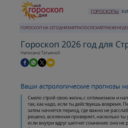
ГОРОСКОПЫ
КИ
ГОРОСКОП НА СЕГОДНЯ
ЗАВТРА
ПОСЛЕЗАВТРА
ЕЖЕНЕДЕ
Гороскоп 2026 год для Ст
Написано Татьяной
Ваши астрологические прогнозы на
Смело строй свою жизнь с оптимизмом и напр
так, как надо, если ты действуешь вовремя. П
затем начнётся период, где важно не расслабл
решено, вселенная проверяет, насколько ты 
если внутри вдруг шепчет сомнение: оно не 