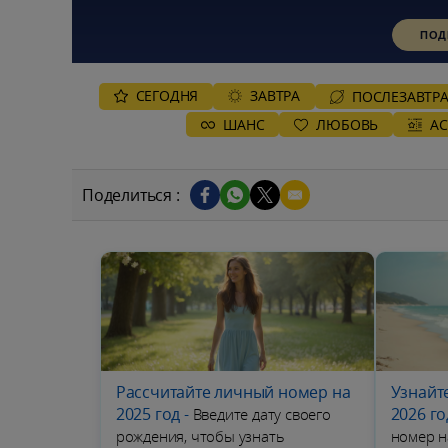
ПОД
СЕГОДНЯ
ЗАВТРА
ПОСЛЕЗАВТР
ШАНС
ЛЮБОВЬ
А
Поделиться :
Рассчитайте личный номер на
Узнайт
2025 год
-
2026 го
Введите дату своего
рождения, чтобы узнать
номер н