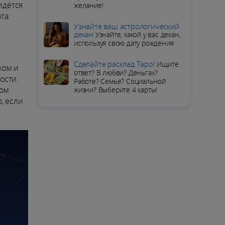
идётся
желание!
та.
Узнайте ваш астрологический
декан
Узнайте, какой у вас декан,
используя свою дату рождения
Сделайте расклад Таро!
Ищите
ком и
ответ? В любви? Деньгах?
ости.
Работе? Семье? Социальной
ном
жизни? Выберите 4 карты!
, если