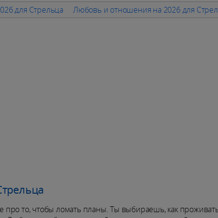
026 для Стрельца
Любовь и отношения на 2026 для Стре
Стрельца
не про то, чтобы ломать планы. Ты выбираешь, как проживать