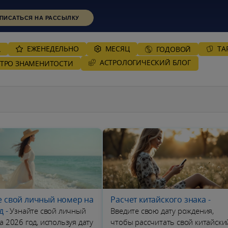
ПИСАТЬСЯ НА РАССЫЛКУ
ЕЖЕНЕДЕЛЬНО
MЕСЯЦ
ТА
А
ГОДОВОЙ
AСТРОЛОГИЧЕСКИЙ БЛОГ
СТРО ЗНАМЕНИТОСТИ
е свой личный номер на
Расчет китайского знака
-
д
-
Узнайте свой личный
Введите свою дату рождения,
а 2026 год, используя дату
чтобы рассчитать свой китайски