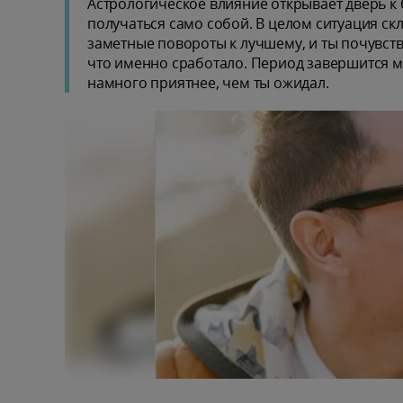
Астрологическое влияние открывает дверь к 
получаться само собой. В целом ситуация скл
заметные повороты к лучшему, и ты почувству
что именно сработало. Период завершится мя
намного приятнее, чем ты ожидал.