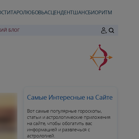
ОСТИ
ТАРО
ЛЮБОВЬ
АСЦЕНДЕНТ
ШАНС
БИОРИТМ
КИЙ БЛОГ
ПОИСК
Самые Интересные на Сайте
Вот самые популярные гороскопы,
статьи и астрологические приложения
на сайте, чтобы обогатить вас
информацией и развлечься с
астрологией.