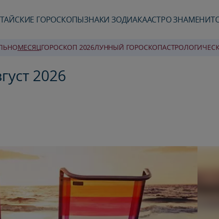
ТАЙСКИЕ ГОРОСКОПЫ
ЗНАКИ ЗОДИАКА
АСТРО ЗНАМЕНИТ
ЛЬНО
MЕСЯЦ
ГОРОСКОП 2026
ЛУННЫЙ ГОРОСКОП
AСТРОЛОГИЧЕС
густ 2026