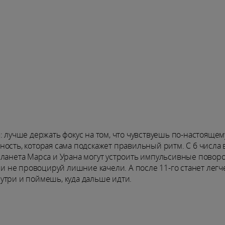
: лучше держать фокус на том, что чувствуешь по-настоящем
ость, которая сама подскажет правильный ритм. С 6 числа 
планета Марса и Урана могут устроить импульсивные поворо
 и не провоцируй лишние качели. А после 11-го станет легче
утри и поймешь, куда дальше идти.