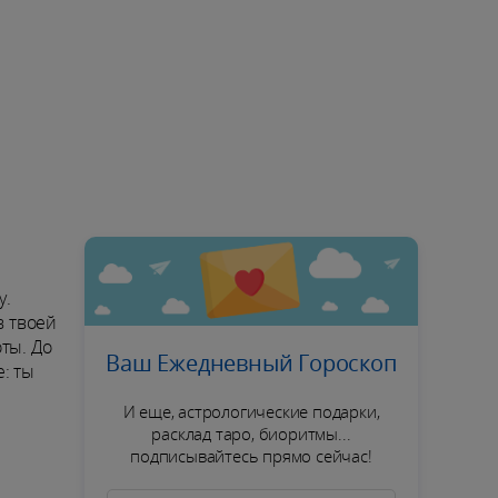
у.
в твоей
ты. До
Ваш Ежедневный Гороскоп
: ты
И еще, астрологические подарки,
расклад таро, биоритмы...
подписывайтесь прямо сейчас!