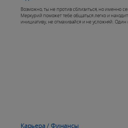
Возможно, ты не против сблизиться, но именно се
Меркурий поможет тебе общаться легко и находить
инициативу, не отмахивайся и не усложняй. Один 
Карьера / Финансы