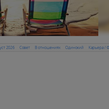
уст 2026
Совет
В отношениях
Одинокий
Карьера / 