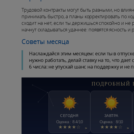
Трудовой контракты могут быть разными, но влиян
принимать быстро, а планы корректировать по хо
сходит на нет, если ты держишься спокойно и не р
начнут складываться удачнее: появятся ясность и р
Советы месяца
Наслаждайся этим месяцем: если ты в отпуске
нужно работать, делай ставку на то, что дает
6 числа: не упускай шанс на поддержку и не
ПОДРОБНЫЙ 
СЕГОДНЯ
ЗАВТРА
Оценка : 8.4/10
Оценка : 8/10
★★★★☆
★★★★☆
>
>