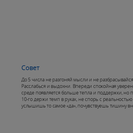
Совет
До 5 числа не разгоняй мысли и не разбрасывайся
Расслабься и выдохни. Впереди спокойная уверенн
среде появляется больше тепла и поддержки, но 
10-го держи темп в руках, не спорь с реальностью
услышишь то самое «да», почувствуешь тишину вн