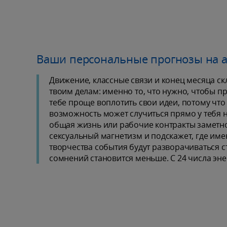
Ваши персональные прогнозы на а
Движение, классные связи и конец месяца ск
твоим делам: именно то, что нужно, чтобы п
тебе проще воплотить свои идеи, потому что
возможность может случиться прямо у тебя на
общая жизнь или рабочие контракты заметно
сексуальный магнетизм и подскажет, где имен
творчества события будут разворачиваться с
сомнений становится меньше. С 24 числа эне