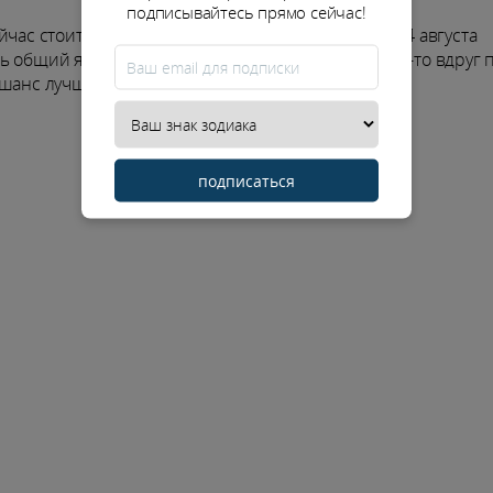
подписывайтесь прямо сейчас!
йчас стоит выбрать правильный вектор. С 10 по 24 августа
 общий язык. Пользуйся этим моментом: если кто-то вдруг 
шанс лучше десяти догадок.
подписаться