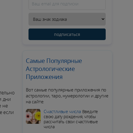
подписаться
Самые Популярные
Астрологические
Приложения
Вот самые популярные приложения по
тельно
астрологии, таро, нумерологии и другие
и дни
на сайте:
е не
Счастливые числа
Введите
е если
свою дату рождения, чтобы
рассчитать свои счастливые
числа