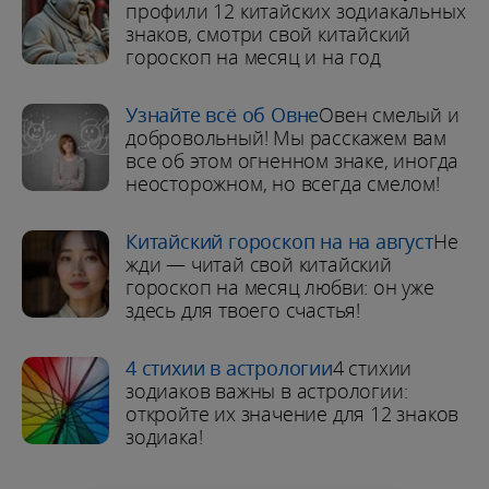
профили 12 китайских зодиакальных
знаков, смотри свой китайский
гороскоп на месяц и на год
Узнайте всё об Овне
Овен смелый и
добровольный! Мы расскажем вам
все об этом огненном знаке, иногда
неосторожном, но всегда смелом!
Китайский гороскоп на на август
Не
жди — читай свой китайский
гороскоп на месяц любви: он уже
здесь для твоего счастья!
4 стихии в астрологии
4 стихии
зодиаков важны в астрологии:
откройте их значение для 12 знаков
зодиака!