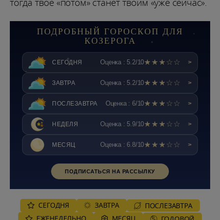
тогда твоё «потом» станет твоим «уже сейчас».
ПОДРОБНЫЙ ГОРОСКОП ДЛЯ
КОЗЕРОГА
★★★☆☆
Оценка : 5.2/10
СЕГОДНЯ
>
★★★☆☆
Оценка : 5.2/10
ЗАВТРА
>
★★★☆☆
Оценка : 6/10
ПОСЛЕЗАВТРА
>
★★★☆☆
Оценка : 5.9/10
НЕДЕЛЯ
>
★★★☆☆
Оценка : 6.8/10
МЕСЯЦ
>
ПОДПИСАТЬСЯ НА РАССЫЛКУ
СЕГОДНЯ
ЗАВТРА
ПОСЛЕЗАВТРА
ЕЖЕНЕДЕЛЬНО
MЕСЯЦ
ГОДОВОЙ