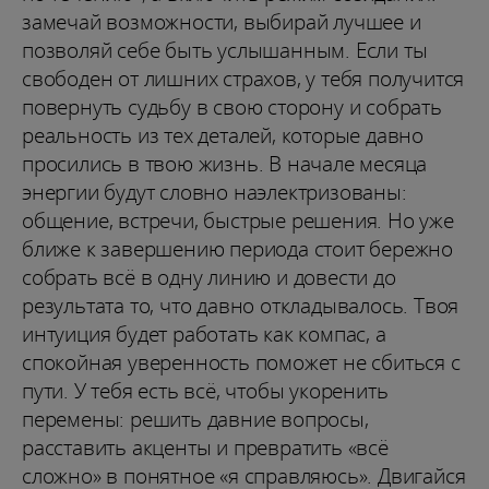
замечай возможности, выбирай лучшее и
позволяй себе быть услышанным. Если ты
свободен от лишних страхов, у тебя получится
повернуть судьбу в свою сторону и собрать
реальность из тех деталей, которые давно
просились в твою жизнь. В начале месяца
энергии будут словно наэлектризованы:
общение, встречи, быстрые решения. Но уже
ближе к завершению периода стоит бережно
собрать всё в одну линию и довести до
результата то, что давно откладывалось. Твоя
интуиция будет работать как компас, а
спокойная уверенность поможет не сбиться с
пути. У тебя есть всё, чтобы укоренить
перемены: решить давние вопросы,
расставить акценты и превратить «всё
сложно» в понятное «я справляюсь». Двигайся