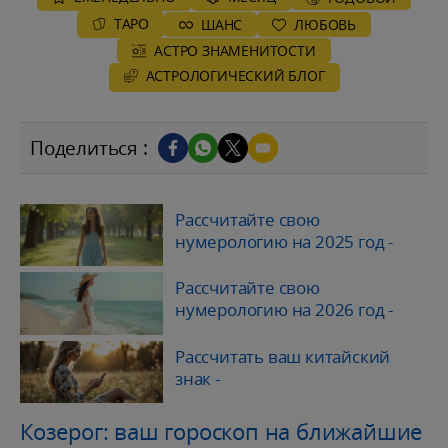
ТАРО
ШАНС
ЛЮБОВЬ
АСТРО ЗНАМЕНИТОСТИ
AСТРОЛОГИЧЕСКИЙ БЛОГ
Поделиться :
Рассчитайте свою
нумерологию на 2025 год
-
Рассчитайте свою
нумерологию на 2026 год
-
Рассчитать ваш китайский
знак
-
Козерог: ваш гороскоп на ближайшие