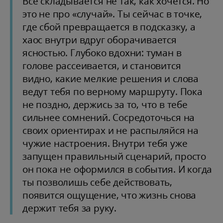
Всё складывается не так, как хочется. Но
это не про «случай». Ты сейчас в точке,
где сбой превращается в подсказку, а
хаос внутри вдруг оборачивается
ясностью. Глубоко вдохни: туман в
голове рассеивается, и становится
видно, какие мелкие решения и слова
ведут тебя по верному маршруту. Пока
не поздно, держись за то, что в тебе
сильнее сомнений. Сосредоточься на
своих ориентирах и не распыляйся на
чужие настроения. Внутри тебя уже
запущен правильный сценарий, просто
он пока не оформился в события. И когда
ты позволишь себе действовать,
появится ощущение, что жизнь снова
держит тебя за руку.