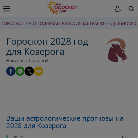
ГОРОСКОП НА СЕГОДНЯ
ЗАВТРА
ПОСЛЕЗАВТРА
ЕЖЕНЕДЕЛЬНО
MЕС
ПОИСК
Гороскоп 2028 год
для Козерога
Написано Татьяной
Ваши астрологические прогнозы на
2028 для Козерога