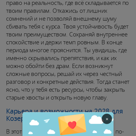
право на реальность, где всё складывается по
твоим правилам. Откажись от лишних
сомнений и не позволяй внешнему шуму
сбивать тебя с курса. Твоя устойчивость будет
твоим преимуществом. Сохраняй внутреннее
спокойствие и держи темп ровным. В конце
периода многое прояснится. Ты увидишь, где
именно скрывались препятствия, и как их
можно обойти без драм. Если возникнут
сложные вопросы, решай их через честный
разговор и конкретные действия. Тогда станет
ясно, что у тебя есть ресурсы, чтобы закрыть
старые хвосты и открыть новую главу.
Карьера и возможности на 2028 для
Козерога
×
В этот год тебе важно подойти к задачам по-