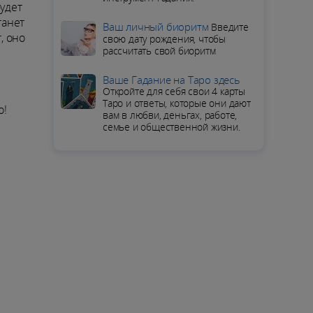
удет
танет
Ваш личный биоритм
Введите
, оно
свою дату рождения, чтобы
рассчитать свой биоритм
Ваше Гадание на Таро здесь
Откройте для себя свои 4 карты
Таро и ответы, которые они дают
о!
вам в любви, деньгах, работе,
семье и общественной жизни.