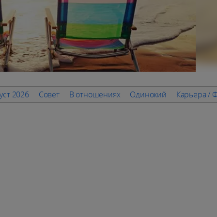
уст 2026
Совет
В отношениях
Одинокий
Карьера / 