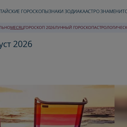
ТАЙСКИЕ ГОРОСКОПЫ
ЗНАКИ ЗОДИАКА
АСТРО ЗНАМЕНИТ
ЛЬНО
MЕСЯЦ
ГОРОСКОП 2026
ЛУННЫЙ ГОРОСКОП
AСТРОЛОГИЧЕС
уст 2026