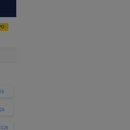
РО
26
026
2026