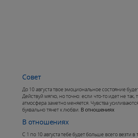
Совет
До 10 августа твое эмоциональное состояние буде
Действуй мягко, но точно: если что-то идет не так
атмосфера заметно меняется. Чувства усиливаются
буквально тянет к любви.
В отношениях
В отношениях
С 1 по 10 августа тебе будет больше всего везти 