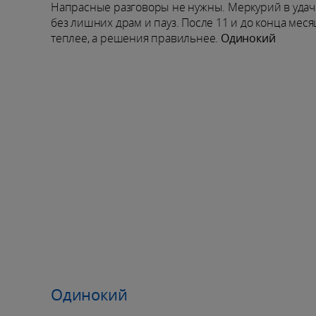
Напрасные разговоры не нужны. Меркурий в удачн
без лишних драм и пауз. После 11 и до конца меся
теплее, а решения правильнее.
Одинокий
Одинокий