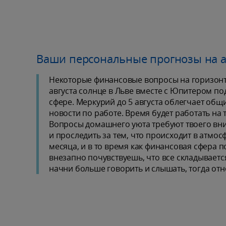
Ваши персональные прогнозы на а
Некоторые финансовые вопросы на горизонт
августа солнце в Льве вместе с Юпитером п
сфере. Меркурий до 5 августа облегчает общ
новости по работе. Время будет работать на 
Вопросы домашнего уюта требуют твоего вни
и проследить за тем, что происходит в атмо
месяца, и в то время как финансовая сфера 
внезапно почувствуешь, что все складывается
начни больше говорить и слышать, тогда отн