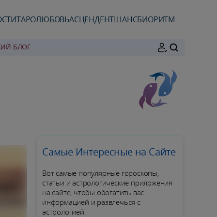
ОСТИ
ТАРО
ЛЮБОВЬ
АСЦЕНДЕНТ
ШАНС
БИОРИТМ
КИЙ БЛОГ
ПОИСК
Самые Интересные на Сайте
Вот самые популярные гороскопы,
статьи и астрологические приложения
на сайте, чтобы обогатить вас
информацией и развлечься с
астрологией.