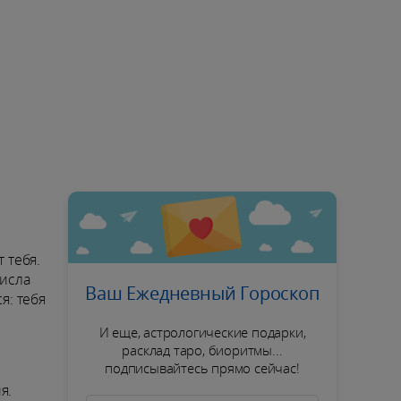
 тебя.
числа
Ваш Ежедневный Гороскоп
я: тебя
И еще, астрологические подарки,
расклад таро, биоритмы...
подписывайтесь прямо сейчас!
я.