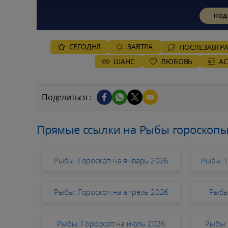
ПОД
СЕГОДНЯ
ЗАВТРА
ПОСЛЕЗАВТР
ШАНС
ЛЮБОВЬ
А
Поделиться :
Прямые ссылки на Рыбы гороскопы
Рыбы: Гороскоп на январь 2026
Рыбы: 
Рыбы: Гороскоп на апрель 2026
Рыбы
Рыбы: Гороскоп на июль 2026
Рыбы: