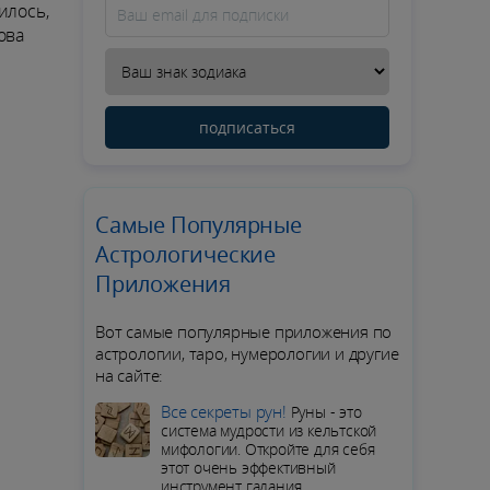
илось,
ова
подписаться
Самые Популярные
Астрологические
Приложения
Вот самые популярные приложения по
астрологии, таро, нумерологии и другие
на сайте:
Все секреты рун!
Руны - это
система мудрости из кельтской
мифологии. Откройте для себя
этот очень эффективный
инструмент гадания.