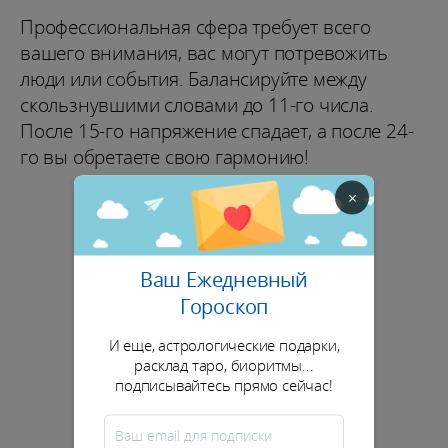
Профессиональная сфера требует всего
вашего внимания, вас могут потревожить
люди или события. Балансируйте между
скользнувшими словами до 11-го числа.
После 15-го напряжение спадает, а после 24-
го вы обретаете свою гармонию!
×
Ваш Ежедневный
Гороскоп
И еще, астрологические подарки,
расклад таро, биоритмы...
подписывайтесь прямо сейчас!