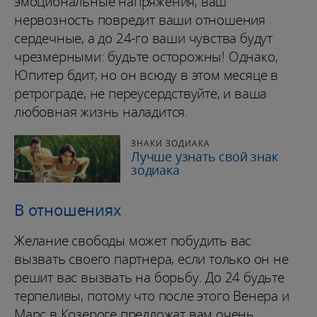
эмоциональные напряжения, ваш
нервозность повредит ваши отношения
сердечные, а до 24-го ваши чувства будут
чрезмерными: будьте осторожны! Однако,
Юпитер бдит, но он всюду в этом месяце в
ретрограде, не переусердствуйте, и ваша
любовная жизнь наладится.
ЗНАКИ ЗОДИАКА
Лучше узнать свой знак
зодиака
В отношениях
Желание свободы может побудить вас
вызвать своего партнера, если только он не
решит вас вызвать на борьбу. До 24 будьте
терпеливы, потому что после этого Венера и
Марс в Козероге предложат вам очень