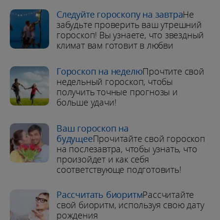
Следуйте гороскопу на завтра
Не
забудьте проверить ваш утрешний
гороскоп! Вы узнаете, что звездный
климат вам готовит в любви
Гороскоп на неделю
Прочтите свой
недельный гороскоп, чтобы
получить точные прогнозы и
больше удачи!
Ваш гороскоп на
будущее
Прочитайте свой гороскоп
на послезавтра, чтобы узнать, что
произойдет и как себя
соответствующе подготовить!
Рассчитать биоритм
Рассчитайте
свой биоритм, используя свою дату
рождения