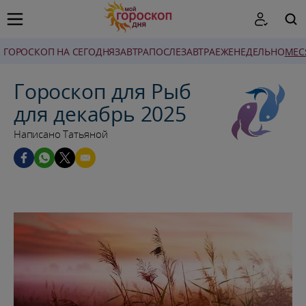
ГОРОСКОП НА СЕГОДНЯ
ЗАВТРА
ПОСЛЕЗАВТРА
ЕЖЕНЕДЕЛЬНО
MЕС
ПОИСК
Гороскоп для Рыб
для декабрь 2025
Написано Татьяной