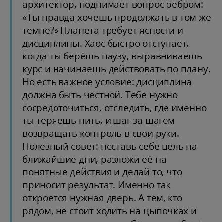
архитектор, поднимает вопрос ребром:
«Ты правда хочешь продолжать в том же
темпе?» Планета требует ясности и
дисциплины. Хаос быстро отступает,
когда ты берёшь паузу, выравниваешь
курс и начинаешь действовать по плану.
Но есть важное условие: дисциплина
должна быть честной. Тебе нужно
сосредоточиться, отследить, где именно
ты теряешь нить, и шаг за шагом
возвращать контроль в свои руки.
Полезный совет: поставь себе цель на
ближайшие дни, разложи её на
понятные действия и делай то, что
приносит результат. Именно так
откроется нужная дверь. А тем, кто
рядом, не стоит ходить на цыпочках и