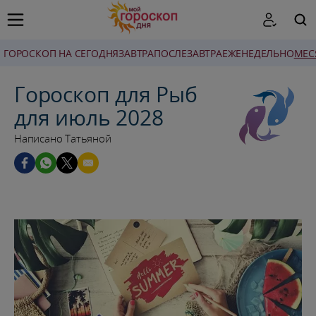
ГОРОСКОП НА СЕГОДНЯ
ЗАВТРА
ПОСЛЕЗАВТРА
ЕЖЕНЕДЕЛЬНО
MЕС
ПОИСК
Гороскоп для Рыб
для июль 2028
Написано Татьяной