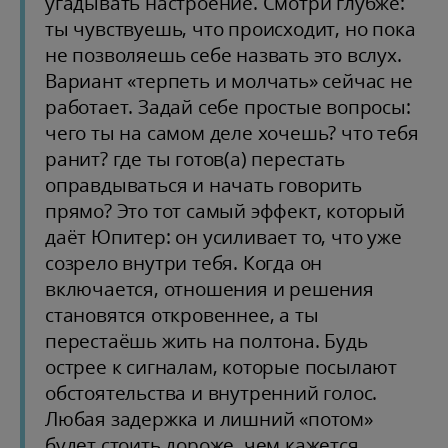
угадывать настроение. Смотри глубже:
ты чувствуешь, что происходит, но пока
не позволяешь себе назвать это вслух.
Вариант «терпеть и молчать» сейчас не
работает. Задай себе простые вопросы:
чего ты на самом деле хочешь? что тебя
ранит? где ты готов(а) перестать
оправдываться и начать говорить
прямо? Это тот самый эффект, который
даёт Юпитер: он усиливает то, что уже
созрело внутри тебя. Когда он
включается, отношения и решения
становятся откровеннее, а ты
перестаёшь жить на полтона. Будь
острее к сигналам, которые посылают
обстоятельства и внутренний голос.
Любая задержка и лишний «потом»
будет стоить дороже, чем кажется.