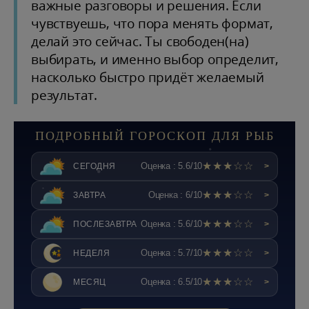
важные разговоры и решения. Если
чувствуешь, что пора менять формат,
делай это сейчас. Ты свободен(на)
выбирать, и именно выбор определит,
насколько быстро придёт желаемый
результат.
ПОДРОБНЫЙ ГОРОСКОП ДЛЯ РЫБ
★★★☆☆
Оценка : 5.6/10
СЕГОДНЯ
>
★★★☆☆
Оценка : 6/10
ЗАВТРА
>
★★★☆☆
Оценка : 5.6/10
ПОСЛЕЗАВТРА
>
★★★☆☆
Оценка : 5.7/10
НЕДЕЛЯ
>
★★★☆☆
Оценка : 6.5/10
МЕСЯЦ
>