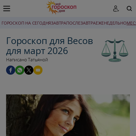
ГОРОСКОП НА СЕГОДНЯ
ЗАВТРА
ПОСЛЕЗАВТРА
ЕЖЕНЕДЕЛЬНО
MЕС
ПОИСК
Гороскоп для Весов
для март 2026
Написано Татьяной