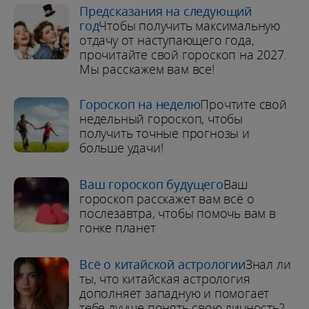
Предсказания на следующий
год
Чтобы получить максимальную
отдачу от наступающего года,
прочитайте свой гороскоп на 2027.
Мы расскажем вам все!
Гороскоп на неделю
Прочтите свой
недельный гороскоп, чтобы
получить точные прогнозы и
больше удачи!
Ваш гороскоп будущего
Ваш
гороскоп расскажет вам всё о
послезавтра, чтобы помочь вам в
гонке планет
Всё о китайской астрологии
Знал ли
ты, что китайская астрология
дополняет западную и помогает
тебе лучше понять свою личность?