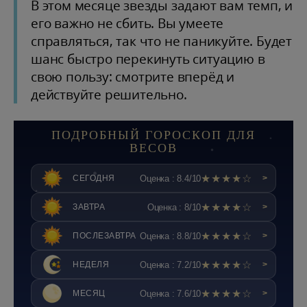
В этом месяце звезды задают вам темп, и
его важно не сбить. Вы умеете
справляться, так что не паникуйте. Будет
шанс быстро перекинуть ситуацию в
свою пользу: смотрите вперёд и
действуйте решительно.
ПОДРОБНЫЙ ГОРОСКОП ДЛЯ
ВЕСОВ
★★★★☆
Оценка : 8.4/10
СЕГОДНЯ
>
★★★★☆
Оценка : 8/10
ЗАВТРА
>
★★★★☆
Оценка : 8.8/10
ПОСЛЕЗАВТРА
>
★★★★☆
Оценка : 7.2/10
НЕДЕЛЯ
>
★★★★☆
Оценка : 7.6/10
МЕСЯЦ
>