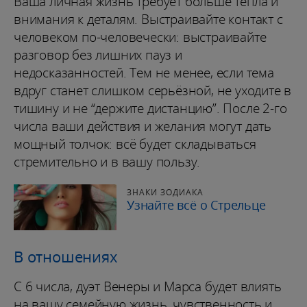
Ваша личная жизнь требует больше тепла и
внимания к деталям. Выстраивайте контакт с
человеком по-человечески: выстраивайте
разговор без лишних пауз и
недосказанностей. Тем не менее, если тема
вдруг станет слишком серьёзной, не уходите в
тишину и не “держите дистанцию”. После 2-го
числа ваши действия и желания могут дать
мощный толчок: всё будет складываться
стремительно и в вашу пользу.
ЗНАКИ ЗОДИАКА
Узнайте всё о Стрельце
В отношениях
С 6 числа, дуэт Венеры и Марса будет влиять
на вашу семейную жизнь, чувственность и