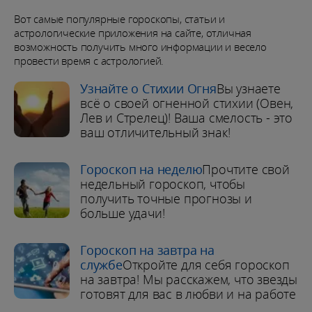
Вот самые популярные гороскопы, статьи и
астрологические приложения на сайте, отличная
возможность получить много информации и весело
провести время с астрологией.
Узнайте о Стихии Огня
Вы узнаете
всё о своей огненной стихии (Овен,
Лев и Стрелец)! Ваша смелость - это
ваш отличительный знак!
Гороскоп на неделю
Прочтите свой
недельный гороскоп, чтобы
получить точные прогнозы и
больше удачи!
Гороскоп на завтра на
службе
Откройте для себя гороскоп
на завтра! Мы расскажем, что звезды
готовят для вас в любви и на работе