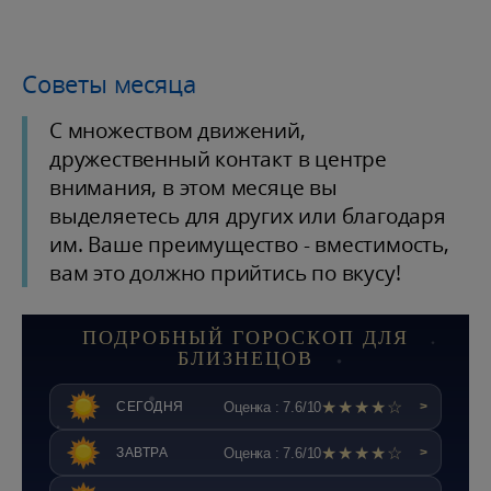
Советы месяца
С множеством движений,
дружественный контакт в центре
внимания, в этом месяце вы
выделяетесь для других или благодаря
им. Ваше преимущество - вместимость,
вам это должно прийтись по вкусу!
ПОДРОБНЫЙ ГОРОСКОП ДЛЯ
БЛИЗНЕЦОВ
★★★★☆
Оценка : 7.6/10
СЕГОДНЯ
>
★★★★☆
Оценка : 7.6/10
ЗАВТРА
>