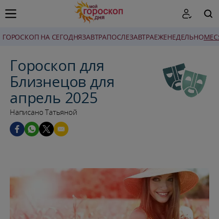
ГОРОСКОП НА СЕГОДНЯ
ЗАВТРА
ПОСЛЕЗАВТРА
ЕЖЕНЕДЕЛЬНО
MЕС
ПОИСК
Гороскоп для
Близнецов для
апрель 2025
Написано Татьяной