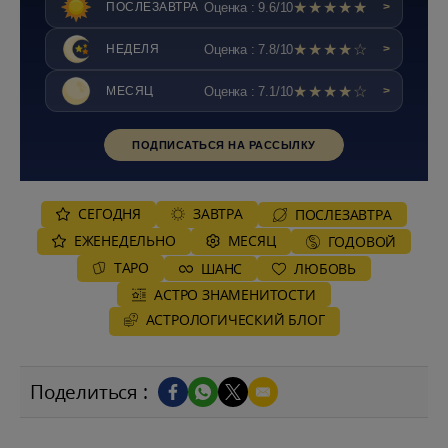
★★★★★
Оценка : 9.6/10
ПОСЛЕЗАВТРА
>
★★★★☆
Оценка : 7.8/10
НЕДЕЛЯ
>
★★★★☆
Оценка : 7.1/10
МЕСЯЦ
>
ПОДПИСАТЬСЯ НА РАССЫЛКУ
СЕГОДНЯ
ЗАВТРА
ПОСЛЕЗАВТРА
ЕЖЕНЕДЕЛЬНО
MЕСЯЦ
ГОДОВОЙ
ТАРО
ШАНС
ЛЮБОВЬ
АСТРО ЗНАМЕНИТОСТИ
AСТРОЛОГИЧЕСКИЙ БЛОГ
Поделиться :