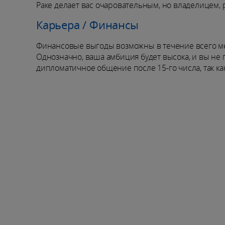
Раке делает вас очаровательным, но владелицем, 
Карьера / Финансы
Финансовые выгоды возможны в течение всего мес
Однозначно, ваша амбиция будет высока, и вы не
дипломатичное общение после 15-го числа, так ка