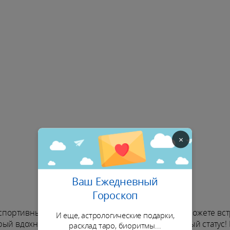
×
Ваш Ежедневный
Гороскоп
, спортивных или активистских мероприятиях. Вы можете вс
И еще, астрологические подарки,
рый вдохновит вас изменить свой сентиментальный статус!
расклад таро, биоритмы...