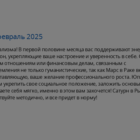
февраль 2025
лизма! В первой половине месяца вас поддерживают эне
н, укрепляющие ваше настроение и уверенность в себе. 
им отношениям или финансовым делам, связанным с
мления не только гуманистические, так как Марс в Раке в
тавляющую, ваше желание профессионального роста. Юп
ам укрепить свое социальное положение, заложить основы
ете себя мягко, именно в этом вам захочется! Сатурн в Р
твуйте методично, и все придет в норму!