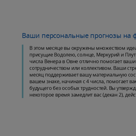
Ваши персональные прогнозы на 
В этом месяце вы окружены множеством идеа
присущие Водолею, солнце, Меркурий и Плуто
числа Венера в Овне отлично помогает ваш
сотрудничеством или коллективом. Ваши стре
месяц поддерживает вашу материальную сос
вашем знаке, начиная с 4 числа, помогает в
будущего без особых трудностей. Вы утвержда
некоторое время замедлит вас (декан 2), дейс