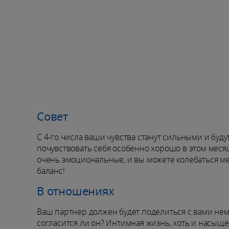
Совет
С 4-го числа ваши чувства станут сильными и буд
почувствовать себя особенно хорошо в этом месяц
очень эмоциональные, и вы можете колебаться м
баланс!
В отношениях
Ваш партнер должен будет поделиться с вами нем
согласится ли он? Интимная жизнь, хоть и насыще