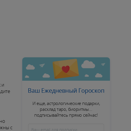
 и
Ваш Ежедневный Гороскоп
йдите
И еще, астрологические подарки,
расклад таро, биоритмы...
подписывайтесь прямо сейчас!
 но
ожны с