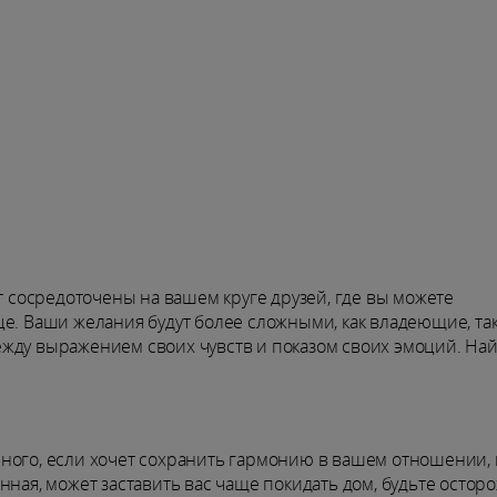
ут сосредоточены на вашем круге друзей, где вы можете
е. Ваши желания будут более сложными, как владеющие, так
ежду выражением своих чувств и показом своих эмоций. На
ного, если хочет сохранить гармонию в вашем отношении,
нная, может заставить вас чаще покидать дом, будьте остор