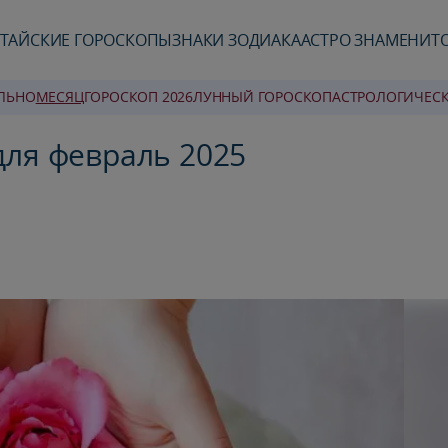
ТАЙСКИЕ ГОРОСКОПЫ
ЗНАКИ ЗОДИАКА
АСТРО ЗНАМЕНИТ
ЛЬНО
MЕСЯЦ
ГОРОСКОП 2026
ЛУННЫЙ ГОРОСКОП
AСТРОЛОГИЧЕС
для февраль 2025