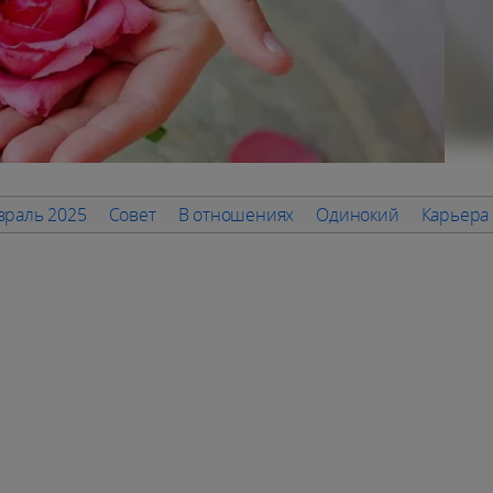
враль 2025
Совет
В отношениях
Одинокий
Карьера