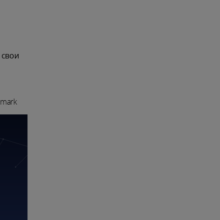
 свои
_mark