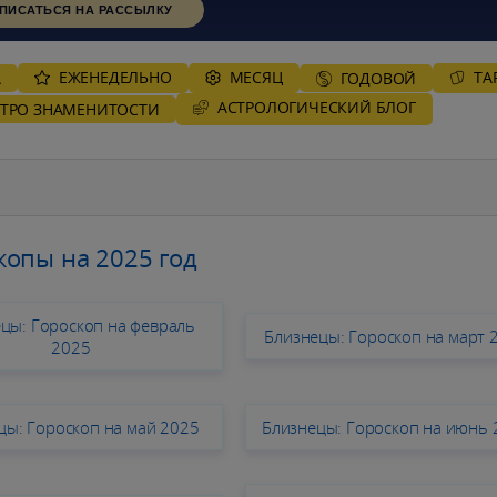
ПИСАТЬСЯ НА РАССЫЛКУ
ЕЖЕНЕДЕЛЬНО
MЕСЯЦ
ТА
А
ГОДОВОЙ
AСТРОЛОГИЧЕСКИЙ БЛОГ
СТРО ЗНАМЕНИТОСТИ
копы на 2025 год
цы: Гороскоп на февраль
Близнецы: Гороскоп на март 
2025
цы: Гороскоп на май 2025
Близнецы: Гороскоп на июнь 