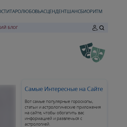
ОСТИ
ТАРО
ЛЮБОВЬ
АСЦЕНДЕНТ
ШАНС
БИОРИТМ
КИЙ БЛОГ
ПОИСК
Самые Интересные на Сайте
Вот самые популярные гороскопы,
статьи и астрологические приложения
на сайте, чтобы обогатить вас
информацией и развлечься с
астрологией.