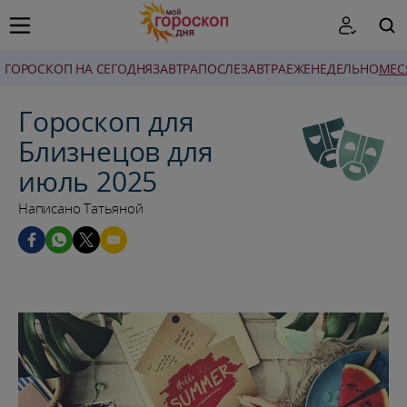
ГОРОСКОП НА СЕГОДНЯ
ЗАВТРА
ПОСЛЕЗАВТРА
ЕЖЕНЕДЕЛЬНО
MЕС
ПОИСК
Гороскоп для
Близнецов для
июль 2025
Написано Татьяной