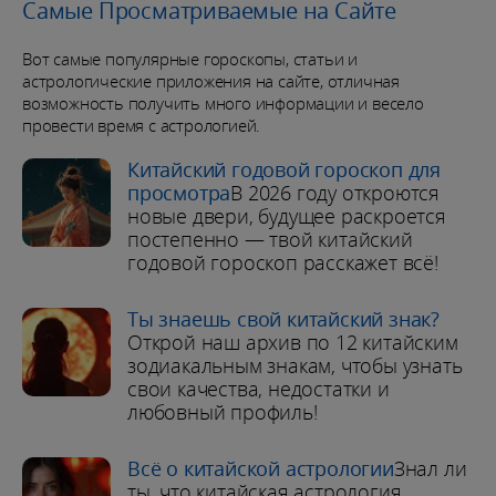
Самые Просматриваемые на Сайте
Вот самые популярные гороскопы, статьи и
астрологические приложения на сайте, отличная
возможность получить много информации и весело
провести время с астрологией.
Китайский годовой гороскоп для
просмотра
В 2026 году откроются
новые двери, будущее раскроется
постепенно — твой китайский
годовой гороскоп расскажет всё!
Ты знаешь свой китайский знак?
Открой наш архив по 12 китайским
зодиакальным знакам, чтобы узнать
свои качества, недостатки и
любовный профиль!
Всё о китайской астрологии
Знал ли
ты, что китайская астрология