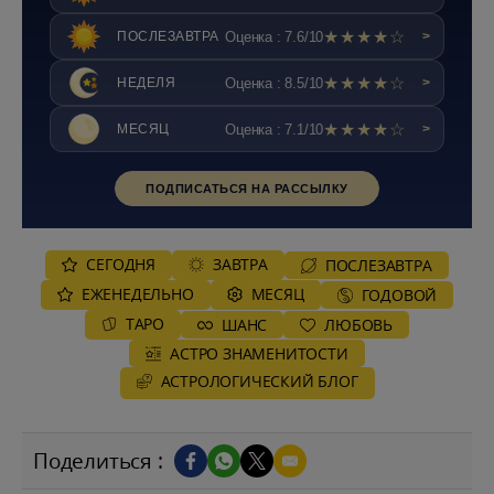
★★★★☆
Оценка : 7.6/10
ПОСЛЕЗАВТРА
>
★★★★☆
Оценка : 8.5/10
НЕДЕЛЯ
>
★★★★☆
Оценка : 7.1/10
МЕСЯЦ
>
ПОДПИСАТЬСЯ НА РАССЫЛКУ
СЕГОДНЯ
ЗАВТРА
ПОСЛЕЗАВТРА
ЕЖЕНЕДЕЛЬНО
MЕСЯЦ
ГОДОВОЙ
ТАРО
ШАНС
ЛЮБОВЬ
АСТРО ЗНАМЕНИТОСТИ
AСТРОЛОГИЧЕСКИЙ БЛОГ
Поделиться :