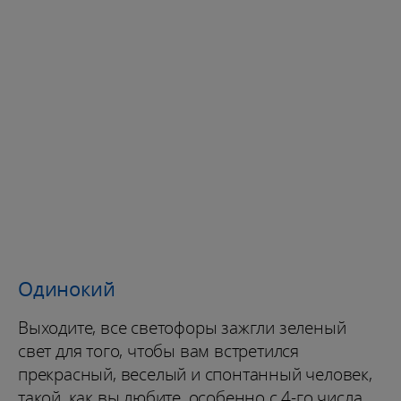
Одинокий
Выходите, все светофоры зажгли зеленый
свет для того, чтобы вам встретился
прекрасный, веселый и спонтанный человек,
такой, как вы любите, особенно с 4-го числа.