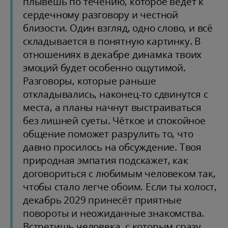
плывёшь по течению, которое ведёт к
сердечному разговору и честной
близости. Один взгляд, одно слово, и всё
складывается в понятную картинку. В
отношениях в декабре динамка твоих
эмоций будет особенно ощутимой.
Разговоры, которые раньше
откладывались, наконец-то сдвинутся с
места, а планы начнут выстраиваться
без лишней суеты. Чёткое и спокойное
общение поможет разрулить то, что
давно просилось на обсуждение. Твоя
природная эмпатия подскажет, как
договориться с любимым человеком так,
чтобы стало легче обоим. Если ты холост,
декабрь 2029 принесёт приятные
повороты и неожиданные знакомства.
Встретишь человека, с которым сразу