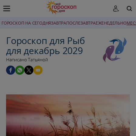
ГОРОСКОП НА СЕГОДНЯ
ЗАВТРА
ПОСЛЕЗАВТРА
ЕЖЕНЕДЕЛЬНО
MЕС
ПОИСК
Гороскоп для Рыб
для декабрь 2029
Написано Татьяной