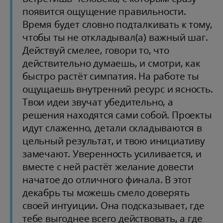
появится ощущение правильности.
Время будет словно подталкивать к тому,
чтобы ты не откладывал(а) важный шаг.
Действуй смелее, говори то, что
действительно думаешь, и смотри, как
быстро растёт симпатия. На работе ты
ощущаешь внутренний ресурс и ясность.
Твои идеи звучат убедительно, а
решения находятся сами собой. Проекты
идут слаженно, детали складываются в
цельный результат, и твою инициативу
замечают. Уверенность усиливается, и
вместе с ней растёт желание довести
начатое до отличного финала. В этот
декабрь ты можешь смело доверять
своей интуиции. Она подсказывает, где
тебе выгоднее всего действовать, а где