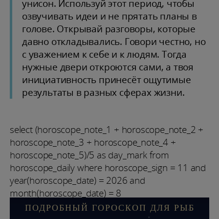
унисон. Используй этот период, чтобы
озвучивать идеи и не прятать планы в
голове. Открывай разговоры, которые
давно откладывались. Говори честно, но
с уважением к себе и к людям. Тогда
нужные двери откроются сами, а твоя
инициативность принесёт ощутимые
результаты в разных сферах жизни.
select (horoscope_note_1 + horoscope_note_2 +
horoscope_note_3 + horoscope_note_4 +
horoscope_note_5)/5 as day_mark from
horoscope_daily where horoscope_sign = 11 and
year(horoscope_date) = 2026 and
month(horoscope_date) = 8
ПОДРОБНЫЙ ГОРОСКОП ДЛЯ РЫБ