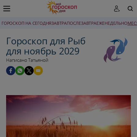
ГОРОСКОП НА СЕГОДНЯ
ЗАВТРА
ПОСЛЕЗАВТРА
ЕЖЕНЕДЕЛЬНО
MЕС
ПОИСК
Гороскоп для Рыб
для ноябрь 2029
Написано Татьяной