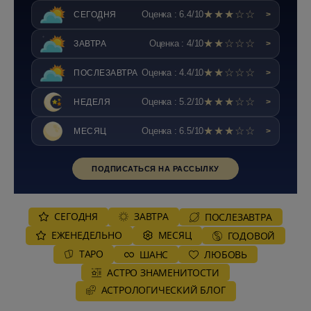
★★★☆☆
Оценка : 6.4/10
СЕГОДНЯ
>
★★☆☆☆
Оценка : 4/10
ЗАВТРА
>
★★☆☆☆
Оценка : 4.4/10
ПОСЛЕЗАВТРА
>
★★★☆☆
Оценка : 5.2/10
НЕДЕЛЯ
>
★★★☆☆
Оценка : 6.5/10
МЕСЯЦ
>
ПОДПИСАТЬСЯ НА РАССЫЛКУ
СЕГОДНЯ
ЗАВТРА
ПОСЛЕЗАВТРА
ЕЖЕНЕДЕЛЬНО
MЕСЯЦ
ГОДОВОЙ
ТАРО
ШАНС
ЛЮБОВЬ
АСТРО ЗНАМЕНИТОСТИ
AСТРОЛОГИЧЕСКИЙ БЛОГ