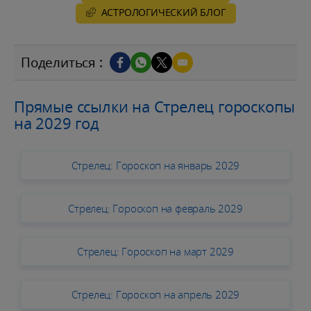
AСТРОЛОГИЧЕСКИЙ БЛОГ
Поделиться :
Прямые ссылки на Стрелец гороскопы
на 2029 год
Стрелец: Гороскоп на январь 2029
Стрелец: Гороскоп на февраль 2029
Стрелец: Гороскоп на март 2029
Стрелец: Гороскоп на апрель 2029