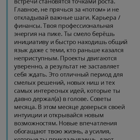
встречи становятся точками роста.
Главное, не прячься за «потом» и не
откладывай важные шаги. Карьера /
финансы. Твоя профессиональная
энергия на пике. Ты смело берёшь
инициативу и быстро находишь общий
язык даже с теми, кто раньше казался
неприступным. Проекты двигаются
уверенно, а результат не заставляет
себя ждать. Это отличный период для
смелых решений, новых ниш и тех
самых интересных идей, которые ты
давно держал(а) в голове. Советы
месяца. В этом месяце доверься своей
интуиции и открывайся новым
возможностям. Новые впечатления
обогащают твою жизнь, а усилия,
которые ты прикладываешь, дают