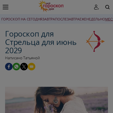
ГОРОСКОП НА СЕГОДНЯ
ЗАВТРА
ПОСЛЕЗАВТРА
ЕЖЕНЕДЕЛЬНО
MЕС
ПОИСК
Гороскоп для
Стрельца для июнь
2029
Написано Татьяной