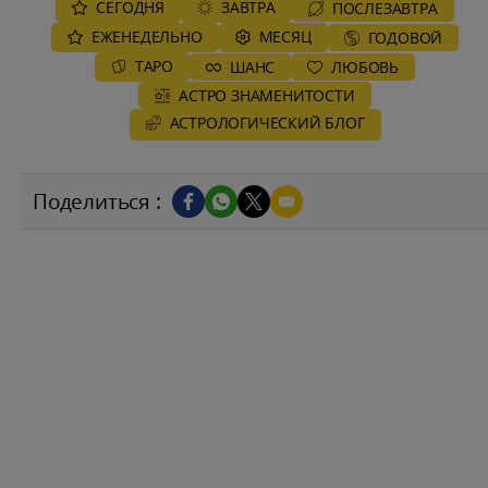
СЕГОДНЯ
ЗАВТРА
ПОСЛЕЗАВТРА
ЕЖЕНЕДЕЛЬНО
MЕСЯЦ
ГОДОВОЙ
ТАРО
ШАНС
ЛЮБОВЬ
АСТРО ЗНАМЕНИТОСТИ
AСТРОЛОГИЧЕСКИЙ БЛОГ
Поделиться :