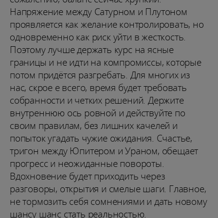
Напряжение между Сатурном и Плутоном
проявляется как желание контролировать, но
одновременно как риск уйти в жесткость.
Поэтому лучше держать курс на ясные
границы и не идти на компромиссы, которые
потом придётся разгребать. Для многих из
нас, скрое е всего, время будет требовать
собранности и четких решений. Держите
внутреннюю ось ровной и действуйте по
своим правилам, без лишних качелей и
попыток угадать чужие ожидания. Счастье,
тригон между Юпитером и Ураном, обещает
прогресс и неожиданные повороты.
Вдохновение будет приходить через
разговоры, открытия и смелые шаги. Главное,
не тормозить себя сомнениями и дать новому
шансу шанс стать реальностью.