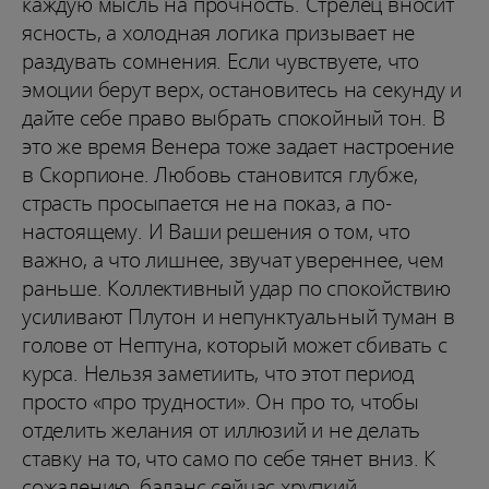
каждую мысль на прочность. Стрелец вносит
ясность, а холодная логика призывает не
раздувать сомнения. Если чувствуете, что
эмоции берут верх, остановитесь на секунду и
дайте себе право выбрать спокойный тон. В
это же время Венера тоже задает настроение
в Скорпионе. Любовь становится глубже,
страсть просыпается не на показ, а по-
настоящему. И Ваши решения о том, что
важно, а что лишнее, звучат увереннее, чем
раньше. Коллективный удар по спокойствию
усиливают Плутон и непунктуальный туман в
голове от Нептуна, который может сбивать с
курса. Нельзя заметиить, что этот период
просто «про трудности». Он про то, чтобы
отделить желания от иллюзий и не делать
ставку на то, что само по себе тянет вниз. К
сожалению, баланс сейчас хрупкий.