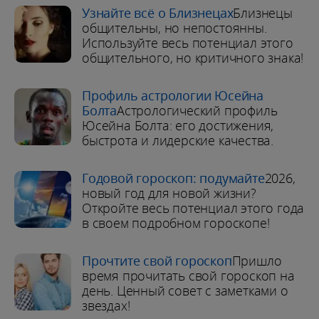
Узнайте всё о Близнецах
Близнецы
общительны, но непостоянны.
Используйте весь потенциал этого
общительного, но критичного знака!
Профиль астрологии Юсейна
Болта
Астрологический профиль
Юсейна Болта: его достижения,
быстрота и лидерские качества.
Годовой гороскоп: подумайте
2026,
новый год для новой жизни?
Откройте весь потенциал этого года
в своем подробном гороскопе!
Прочтите свой гороскоп
Пришло
время прочитать свой гороскоп на
день. Ценный совет с заметками о
звездах!