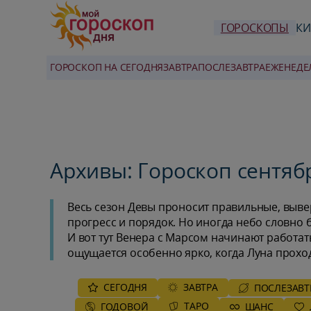
ГОРОСКОПЫ
КИ
ГОРОСКОП НА СЕГОДНЯ
ЗАВТРА
ПОСЛЕЗАВТРА
ЕЖЕНЕДЕ
Архивы: Гороскоп сентяб
Весь сезон Девы проносит правильные, выве
прогресс и порядок. Но иногда небо словно б
И вот тут Венера с Марсом начинают работат
ощущается особенно ярко, когда Луна проход
СЕГОДНЯ
ЗАВТРА
ПОСЛЕЗАВТ
ТАРО
ГОДОВОЙ
ШАНС