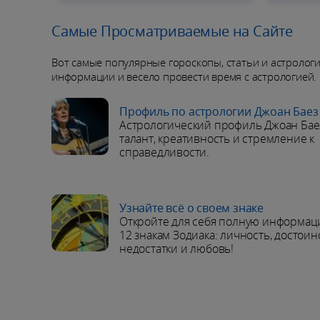
Самые Просматриваемые на Сайте
Вот самые популярные гороскопы, статьи и астролог
информации и весело провести время с астрологией.
Профиль по астрологии Джоан Баез
Астрологический профиль Джоан Баез
талант, креативность и стремление к
справедливости.
Узнайте всё о своем знаке
Откройте для себя полную информац
12 знакам Зодиака: личность, достоин
недостатки и любовь!