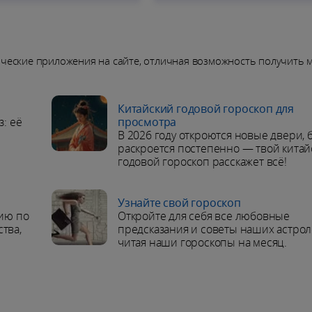
ические приложения на сайте, отличная возможность получить 
Китайский годовой гороскоп для
: её
просмотра
В 2026 году откроются новые двери, 
раскроется постепенно — твой китай
годовой гороскоп расскажет всё!
Узнайте свой гороскоп
ию по
Откройте для себя все любовные
ства,
предсказания и советы наших астрол
читая наши гороскопы на месяц.