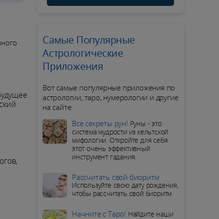
Самые Популярные
много
Астрологические
Приложения
Вот самые популярные приложения по
будущее
астрологии, таро, нумерологии и другие
ский
на сайте:
Все секреты рун!
Руны - это
система мудрости из кельтской
мифологии. Откройте для себя
этот очень эффективный
инструмент гадания.
огов,
Рассчитать свой биоритм
Используйте свою дату рождения,
чтобы рассчитать свой биоритм
Начните с Таро!
Найдите наши