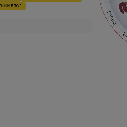
СКИЙ БЛОГ
Телец
Б