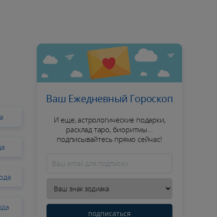
Ваш Ежедневный Гороскоп
а
И еще, астрологические подарки,
расклад таро, биоритмы...
подписывайтесь прямо сейчас!
да
года
ода
подписаться